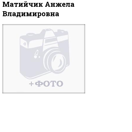
Матийчик Анжела
Владимировна