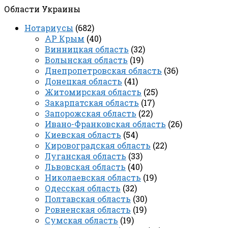
Области Украины
Нотариусы
(682)
АР Крым
(40)
Винницкая область
(32)
Волынская область
(19)
Днепропетровская область
(36)
Донецкая область
(41)
Житомирская область
(25)
Закарпатская область
(17)
Запорожская область
(22)
Ивано-Франковская область
(26)
Киевская область
(54)
Кировоградская область
(22)
Луганская область
(33)
Львовская область
(40)
Николаевская область
(19)
Одесская область
(32)
Полтавская область
(30)
Ровненская область
(19)
Сумская область
(19)