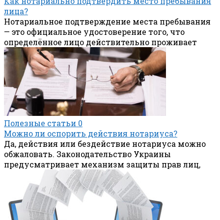
Как нотариально подтвердить место пребывания
лица?
Нотариальное подтверждение места пребывания
— это официальное удостоверение того, что
определённое лицо действительно проживает
Полезные статьи
0
Можно ли оспорить действия нотариуса?
Да, действия или бездействие нотариуса можно
обжаловать. Законодательство Украины
предусматривает механизм защиты прав лиц,