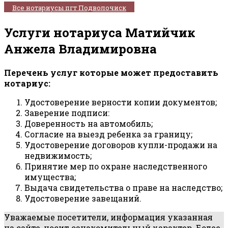
Все нотариусы пгт Подволочиск
Услуги нотариуса Матийчик
Анжела Владимировна
Перечень услуг которые может предоставить
нотариус:
Удостоверение верности копии документов;
Заверение подписи:
Доверенность на автомобиль;
Согласие на выезд ребенка за границу;
Удостоверение договоров купли-продажи на
недвижимость;
Принятие мер по охране наследственного
имущества;
Выдача свидетельства о праве на наследство;
Удостоверение завещаний.
Уважаемые посетители, информация указанная
на сайте, носит ознакомительный характер. Более