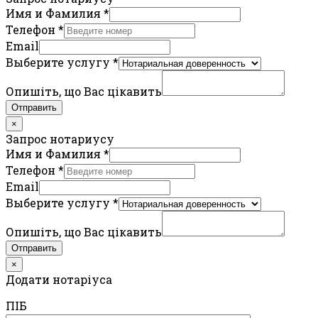
Имя и Фамилия
*
Телефон
*
Email
Выберите услугу
*
Опишіть, що Вас цікавить
Отправить
×
Запрос нотариусу
Имя и Фамилия
*
Телефон
*
Email
Выберите услугу
*
Опишіть, що Вас цікавить
Отправить
×
Додати нотаріуса
ПIБ