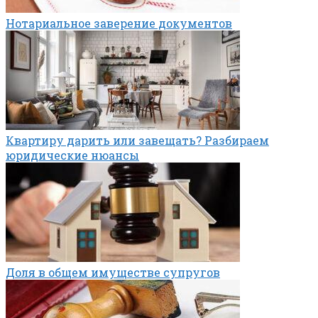
Нотариальное заверение документов
Квартиру дарить или завещать? Разбираем
юридические нюансы
Доля в общем имуществе супругов