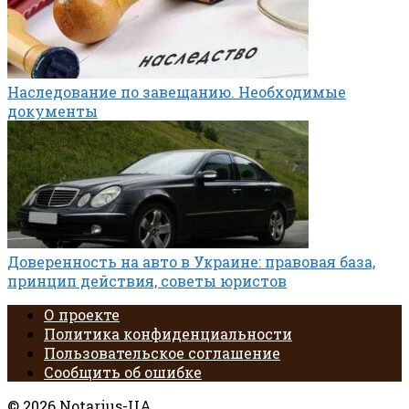
Наследование по завещанию. Необходимые
документы
Доверенность на авто в Украине: правовая база,
принцип действия, советы юристов
О проекте
Политика конфиденциальности
Пользовательское соглашение
Сообщить об ошибке
© 2026 Notarius-UA