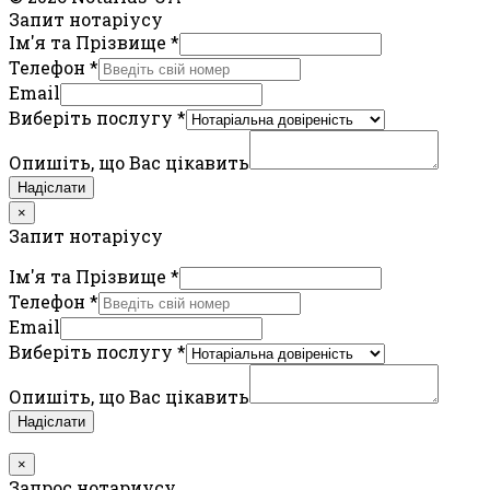
Запит нотаріусу
Ім'я та Прізвище
*
Телефон
*
Email
Виберіть послугу
*
Опишіть, що Вас цікавить
Надіслати
×
Запит нотаріусу
Ім'я та Прізвище
*
Телефон
*
Email
Виберіть послугу
*
Опишіть, що Вас цікавить
Надіслати
×
Запрос нотариусу