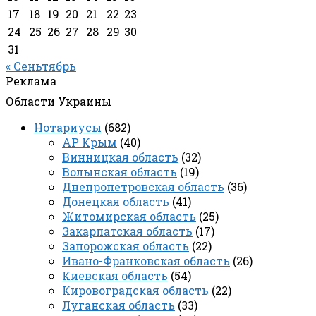
17
18
19
20
21
22
23
24
25
26
27
28
29
30
31
« Сеньтябрь
Реклама
Области Украины
Нотариусы
(682)
АР Крым
(40)
Винницкая область
(32)
Волынская область
(19)
Днепропетровская область
(36)
Донецкая область
(41)
Житомирская область
(25)
Закарпатская область
(17)
Запорожская область
(22)
Ивано-Франковская область
(26)
Киевская область
(54)
Кировоградская область
(22)
Луганская область
(33)