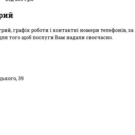
трий
Стрий, графік роботи і контактні номери телефонів,
 для того щоб послуги Вам надали своєчасно.
ького, 39