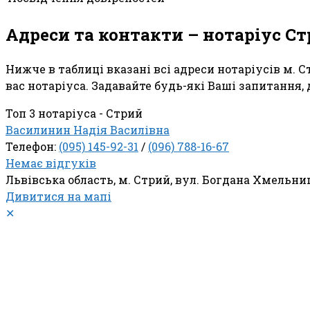
Адреси та контакти – нотаріус С
Нижче в таблиці вказані всі адреси нотаріусів м. 
вас нотаріуса. Задавайте будь-які Ваші запитання,
Топ 3 нотаріуса - Стрий
Василинин Надія Василівна
Телефон:
(095) 145-92-31
/
(096) 788-16-67
Немає відгуків
Львівська область, м. Стрий, вул. Богдана Хмельниц
Дивитися на мапі
✕