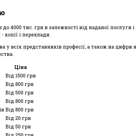
ию
н до 4000 тис. грн в залежності від наданої послуги
 копії і переклади.
а у всіх представників професії, а також на цифри 
ства.
Ціна
Від 1500 грн
Від 800 грн
Від 500 грн
Від 800 грн
ів
Від 800 грн
Від 20 грн
Від 50 грн
Від 250 грн