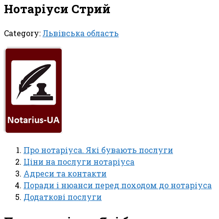
Нотаріуси Стрий
Category:
Львівська область
Про нотаріуса. Які бувають послуги
Ціни на послуги нотаріуса
Адреси та контакти
Поради і нюанси перед походом до нотаріуса
Додаткові послуги