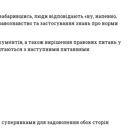
забарившись, люди відповідають «ну, напевно,
правознавство та застосування знань про норми
кументів, а також вирішення правових питань у
вертаються з наступними питаннями:
ж суперниками для задоволення обох сторін