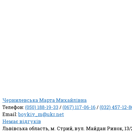
Чернилевська Марта Михайлівна
Телефон:
(050) 188-19-33
/
(067) 117-06-16
/
(032) 457-12-8
Email:
boykiv_m@ukr.net
Немає відгуків
Львівська область, м. Стрий, вул. Майдан Ринок, 13/