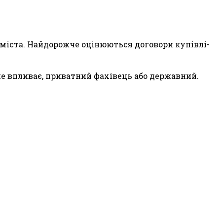
 і міста. Найдорожче оцінюються договори купівлі-
не впливає, приватний фахівець або державний.