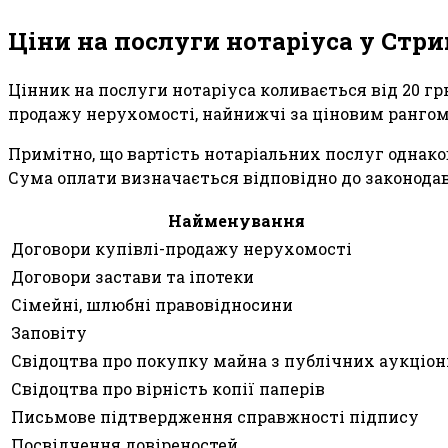
Ціни на послуги нотаріуса у Стр
Цінник на послуги нотаріуса коливається від 20 гр
продажу нерухомості, найнижчі за ціновим рангом -
Примітно, що вартість нотаріальних послуг однаков
Сума оплати визначається відповідно до законодав
Найменування
Договори купівлі-продажу нерухомості
Договори застави та іпотеки
Сімейні, шлюбні правовідносини
Заповіту
Свідоцтва про покупку майна з публічних аукціон
Свідоцтва про вірність копії паперів
Письмове підтвердження справжності підпису
Посвідчення довіреностей