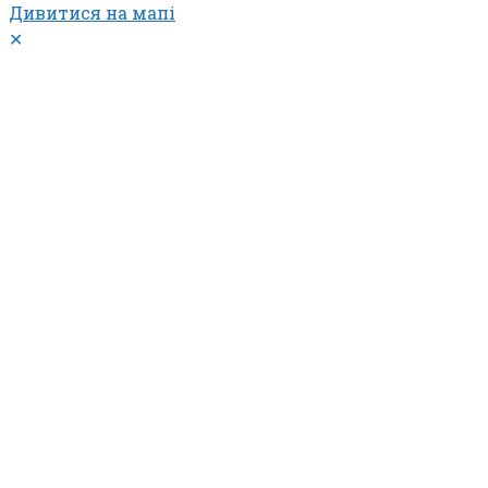
Дивитися на мапі
✕