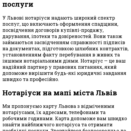
послуги
У Львові нотаріуси надають широкий спектр
послуг, що включають оформлення спадщини,
посвідчення договорів купівлі-продажу,
дарування, іпотеки та довіреностей. Вони також
займаються засвідченням справжності підписів
на документах, підготовкою шлюбних контрактів,
установленням факту перебування в живих та
іншими нотаріальними діями. Нотаріус — це ваш
надійний партнер у правових питаннях, який
допоможе вирішити будь-які юридичні завдання
швидко та професійно.
Нотаріуси на мапі міста Львів
Ми пропонуємо карту Львова з відміченими
нотаріусами, їх адресами, телефонами та
робочими годинами. Карта допоможе вам швидко
знайти найближчого нотаріуса та отримати
необхідні послуги. Звертайтеся безпосередньо до