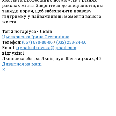
районах міста. Зверніться до спеціалістів, які
завжди поруч, щоб забезпечити правову
підтримку у найважливіші моменти вашого
життя.
Топ 3 нотаріуса - Львів
Цьолковська Ірина Степанівна
Телефон:
(067) 670-88-06
/
(032) 238-24-60
Email:
irynatsolkovska@gmail.com
відгуків: 1
Львівська обл., м. Львів, вул. Шептицьких, 40
Дивитися на мапі
✕