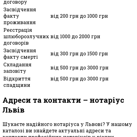
договору
Засвідчення
факту
від 200 грн до 1000 грн
проживання
Реєстрація
шлюборозлучних
від 1000 до 2000 грн
договорів
Засвідчення
від 300 грн до 1500 грн
факту смерті
Складання
від 500 грн до 3000 грн
заповіту
Відкриття
від 500 грн до 3000 грн
спадщини
Адреси та контакти – нотаріус
Львів
Шукаєте надійного нотаріуса у Львові? У нашому
каталозі ви знайдете актуальні адреси та
контакти професійних нотаріусів у різних