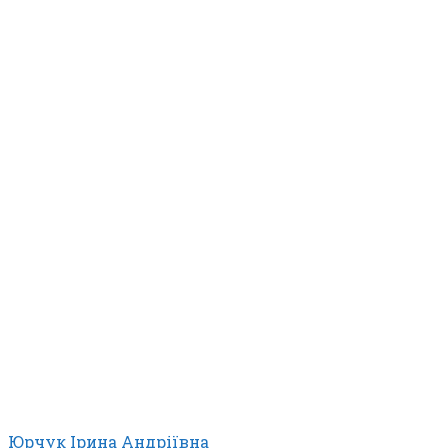
Юрчук Ірина Андріївна