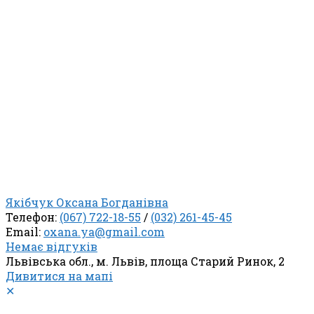
Якібчук Оксана Богданівна
Телефон:
(067) 722-18-55
/
(032) 261-45-45
Email:
oxana.ya@gmail.com
Немає відгуків
Львівська обл., м. Львів, площа Старий Ринок, 2
Дивитися на мапі
✕