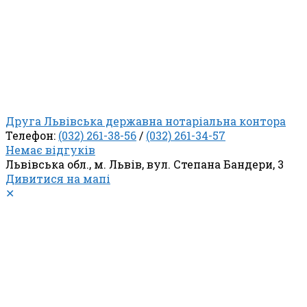
Друга Львівська державна нотаріальна контора
Телефон:
(032) 261-38-56
/
(032) 261-34-57
Немає відгуків
Львівська обл., м. Львів, вул. Степана Бандери, 3
Дивитися на мапі
✕