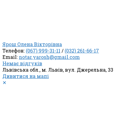
Ярош Олена Вікторівна
Телефон:
(067) 999-31-11
/
(032) 261-66-17
Email:
notar.yarosh@gmail.com
Немає відгуків
Львівська обл., м. Львів, вул. Джерельна, 33
Дивитися на мапі
✕