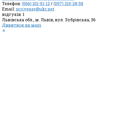
Телефон:
(066) 101-91-12
/
(097) 315-28-58
Email:
scrivener@ukr.net
відгуків: 1
Львівська обл., м. Львів, вул. Зубрівська, 36
Дивитися на мапі
✕