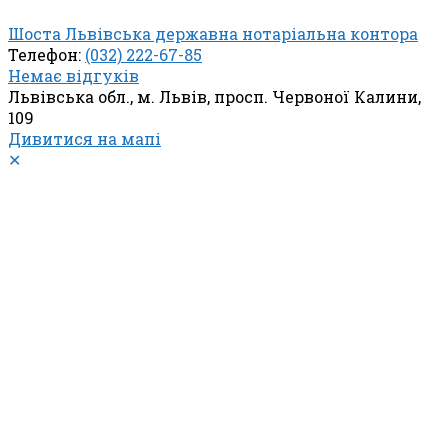
Шоста Львівська державна нотаріальна контора
Телефон:
(032) 222-67-85
Немає відгуків
Львівська обл., м. Львів, просп. Червоної Калини,
109
Дивитися на мапі
✕