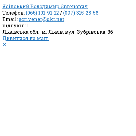
Ясінський Володимир Євгенович
Телефон:
(066) 101-91-12
/
(097) 315-28-58
Email:
scrivener@ukr.net
відгуків: 1
Львівська обл., м. Львів, вул. Зубрівська, 36
Дивитися на мапі
✕