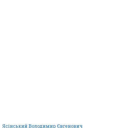
Ясінський Володимир Євгенович