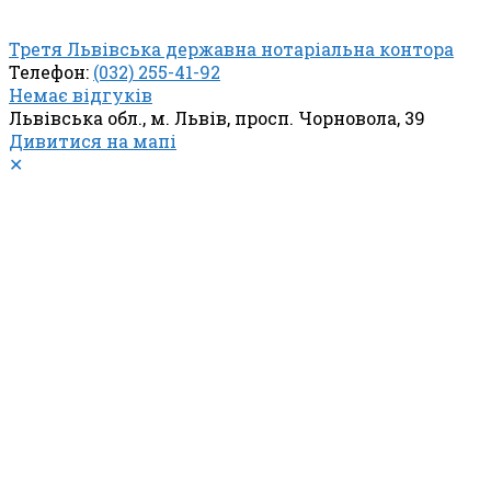
Третя Львівська державна нотаріальна контора
Телефон:
(032) 255-41-92
Немає відгуків
Львівська обл., м. Львів, просп. Чорновола, 39
Дивитися на мапі
✕