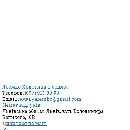
Яремко Христина Ігорівна
Телефон:
(097) 921-90-08
Email:
notar.yaremko@gmail.com
Немає відгуків
Львівська обл., м. Львів, вул. Володимира
Великого, 10В
Дивитися на мапі
✕