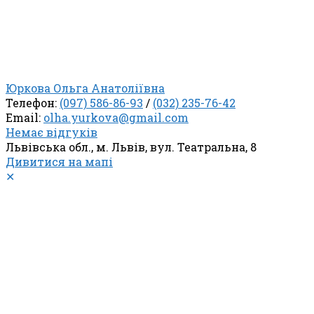
Юркова Ольга Анатоліївна
Телефон:
(097) 586-86-93
/
(032) 235-76-42
Email:
olha.yurkova@gmail.com
Немає відгуків
Львівська обл., м. Львів, вул. Театральна, 8
Дивитися на мапі
✕