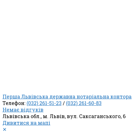
Перша Львівська державна нотаріальна контора
Телефон:
(032) 261-51-23
/
(032) 261-60-83
Немає відгуків
Львівська обл., м. Львів, вул. Саксаганського, 6
Дивитися на мапі
✕