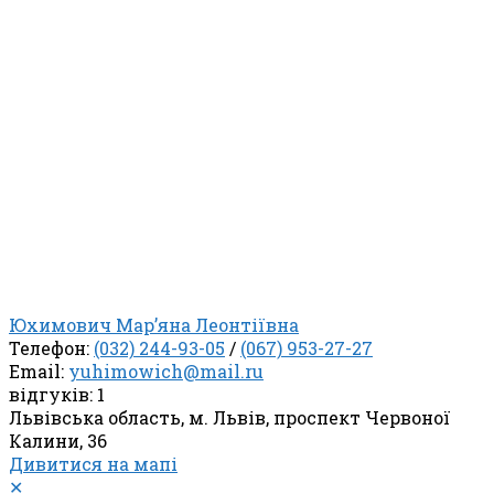
Юхимович Мар’яна Леонтіївна
Телефон:
(032) 244-93-05
/
(067) 953-27-27
Email:
yuhimowich@mail.ru
відгуків: 1
Львівська область, м. Львів, проспект Червоної
Калини, 36
Дивитися на мапі
✕