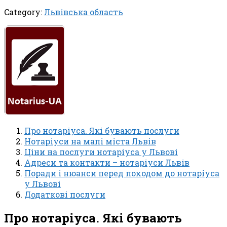
Category:
Львівська область
Про нотаріуса. Які бувають послуги
Нотаріуси на мапі міста Львів
Ціни на послуги нотаріуса у Львові
Адреси та контакти – нотаріуси Львів
Поради і нюанси перед походом до нотаріуса
у Львові
Додаткові послуги
Про нотаріуса. Які бувають