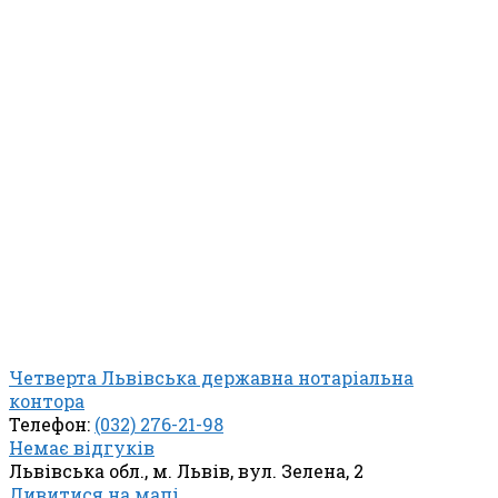
Четверта Львівська державна нотаріальна
контора
Телефон:
(032) 276-21-98
Немає відгуків
Львівська обл., м. Львів, вул. Зелена, 2
Дивитися на мапі