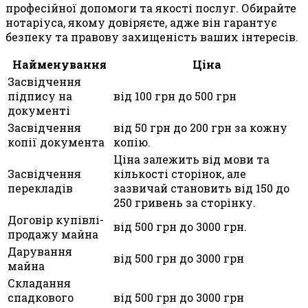
професійної допомоги та якості послуг. Обирайте
нотаріуса, якому довіряєте, адже він гарантує
безпеку та правову захищеність ваших інтересів.
Найменування
Ціна
Засвідчення
підпису на
від 100 грн до 500 грн
документі
Засвідчення
від 50 грн до 200 грн за кожну
копії документа
копію.
Ціна залежить від мови та
Засвідчення
кількості сторінок, але
перекладів
зазвичай становить від 150 до
250 гривень за сторінку.
Договір купівлі-
від 500 грн до 3000 грн.
продажу майна
Дарування
від 500 грн до 3000 грн
майна
Складання
спадкового
від 500 грн до 3000 грн