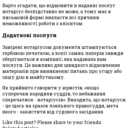
Варто згадати, що відмовити в наданні послуг
нотаріус безпідставно не може, а тому має в
письмовій формі викласти всі причини
неможливості роботи з клієнтом.
Додаткові послуги
Завірені нотаріусом документи штампуються
гербовою печаткою, а копії самих паперів завжди
зберігаються в компанії, яка надавала вам
послуги. Це важливо для швидкого відновлення
матеріалів при виникненні питань про угоду або
іншу дію в майбутньому.
Як прийнято говорити у юристів, «якщо
суперечки породили суддів, то небажання
сперечатися - нотаріусів». Виходить, що нотаріуси
- це щось на зразок лояльного правосуддя, мета
якого - захистити від судового засідання.
Like this post? Please share to your friends: