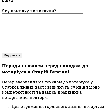
Email
Яку помилку ви виявили?
Поради і нюанси перед походом до
нотаріуса у Старій Вижівкі
Перед зверненням і походом до нотаріуса у
Старій Вижівкі, варто відкинути сумніви щодо
компетентності та наміри працівника
нотаріальної контори.
Для отримання гордісного звання нотаріуса