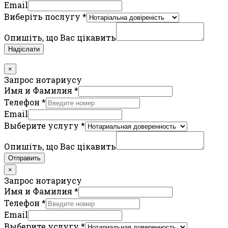
Email
Виберіть послугу
*
Опишіть, що Вас цікавить
Надіслати
×
Запрос нотариусу
Имя и Фамилия
*
Телефон
*
Email
Выберите услугу
*
Опишіть, що Вас цікавить
Отправить
×
Запрос нотариусу
Имя и Фамилия
*
Телефон
*
Email
Выберите услугу
*