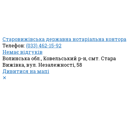
Старовижівська державна нотаріальна контора
Телефон:
(033) 462-15-92
Немає відгуків
Волинська обл., Ковельський р-н, смт. Стара
Вижівка, вул. Незалежності, 58
Дивитися на мапі
✕