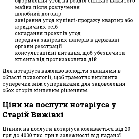
оформлення угод на розділ спільно нажитого
майна після розлучення
шлюбний договір
завірення угод купівлі-продажу квартир або
юридичних осіб
складання проектів угод
передача завірених паперів в державні
органи реєстрації
консультаційні питання, щоб убезпечити
клієнта від протизаконних дій
Для нотаріуса важливо володіти знаннями в
області психології, щоб грамотно вирішити
суперечки між суперниками для задоволення
обох сторін кінцевим рішенням.
Ціни на послуги нотаріуса у
Старій Вижівкі
Цінник на послуги нотаріуса коливається від 20
грн до 4000 тис. грн в залежності від наданої