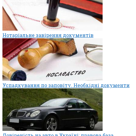
Нотаріальне завірення документів
Успадкування по заповіту. Необхідні документи
Довіреність на авто в Україні: правова база,