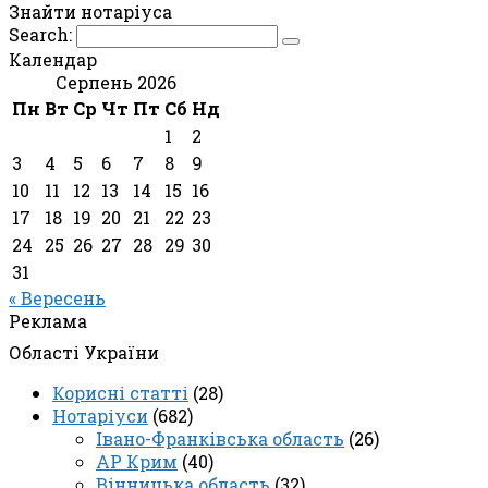
Знайти нотаріуса
Search:
Календар
Серпень 2026
Пн
Вт
Ср
Чт
Пт
Сб
Нд
1
2
3
4
5
6
7
8
9
10
11
12
13
14
15
16
17
18
19
20
21
22
23
24
25
26
27
28
29
30
31
« Вересень
Реклама
Області України
Корисні статті
(28)
Нотаріуси
(682)
Івано-Франківська область
(26)
АР Крим
(40)
Вінницька область
(32)