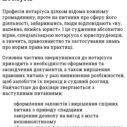
Професія нотаріуса цілком відома кожному
громадянину, проте на питання про сферу його
діяльності, забарившись, люди відповідають «ну,
напевно, якийсь юрист». І це судження абсолютно
вірне, спеціалізацією нотаріуса є юриспруденція,
а значить, правознавство та застосування знань
про норми права на практиці.
Основна частина звернувшихся до нотаріуса
приходить з необхідністю оформлення та
засвідчення документів, а також вирішення
правових питань у разі виникнення розбіжностей,
щоб запобігти їх перехід в судовий розгляд.
Найчастіше до фахівця звертаються з
наступними питаннями:
оформлення заповітів і вирішення спірних
питань з приводу спадщини
завірення дозволу на виїзд з міста
неповнолітньому