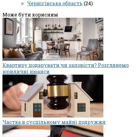
Чернігівська область
(24)
Може бути корисним
Квартиру подарувати чи заповісти? Розглянемо
юридичні нюанси
Частка в суспільному майні подружжя