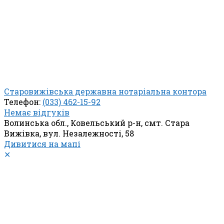
Старовижівська державна нотаріальна контора
Телефон:
(033) 462-15-92
Немає відгуків
Волинська обл., Ковельський р-н, смт. Стара
Вижівка, вул. Незалежності, 58
Дивитися на мапі
✕