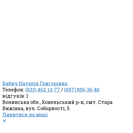
Бабич Наталія Григорівна
Телефон:
(033) 462-13-77
/
(097) 856-36-40
відгуків: 1
Волинська обл., Ковельський р-н, смт. Стара
Вижівка, вул. Соборності, 5
Дивитися на мапі
✕