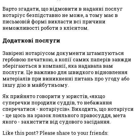
Варто згадати, що відмовити в наданні послуг
нотаріус безпідставно не може, а тому має в
письмовій формі викласти всі причини
неможливості роботи з клієнтом.
Додаткові послуги
Завірені нотаріусом документи штампуються
гербовою печаткою, а копії самих паперів завжди
зберігаються в компанії, яка надавала вам
послуги. Це важливо для швидкого відновлення
матеріалів при виникненні питань про угоду або
іншу дію в майбутньому.
Як прийнято говорити у юристів, «якщо
суперечки породили суддів, то небажання
сперечатися - нотаріусів». Виходить, що нотаріуси
- це щось на зразок лояльного правосуддя, мета
якого - захистити від судового засідання.
Like this post? Please share to your friends: