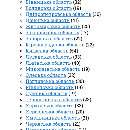
Вінницька область
(32)
Волинська область
(19)
Дніпропетровська область
(36)
Донецька область
(41)
Житомирська область
(25)
Закарпатська область
(17)
Запорізька область
(22)
Кіровоградська область
(22)
Київська область
(54)
Луганська область
(33)
Львівська область
(40)
Миколаївська область
(19)
Одеська область
(32)
Полтавська область
(30)
Рівненська область
(19)
Сумська область
(19)
Тернопільська область
(23)
Харківська область
(33)
Херсонська область
(20)
Хмельницька область
(21)
Черкаська область
(21)
Чернівецька область
(14)