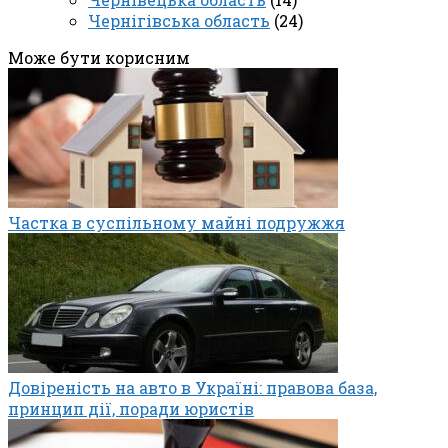
Чернігівська область
(24)
Може бути корисним
Частка в суспільному майні подружжя
Довіреність на авто в Україні: правова база,
принцип дії, поради юристів