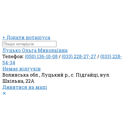
+ Додати нотаріуса
Луцько Ольга Миколаївна
Телефон:
(050) 136-10-08
/
(033) 228-27-27
/
(033) 228-
54-34
Немає відгуків
Волинська обл., Луцький р., с. Підгайці, вул.
Шкільна, 22А
Дивитися на мапі
✕