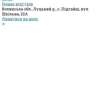
Немає відгуків
Волинська обл., Луцький р., с. Підгайці, вул.
Шкільна, 22А
Дивитися на мапі
✕