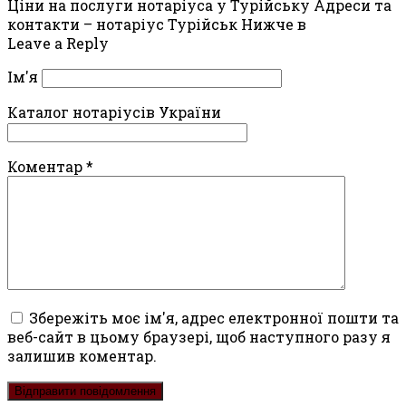
Ціни на послуги нотаріуса у Турійську Адреси та
контакти – нотаріус Турійськ Нижче в
Leave a Reply
Ім'я
Каталог нотаріусів України
Коментар
*
Збережіть моє ім'я, адрес електронної пошти та
веб-сайт в цьому браузері, щоб наступного разу я
залишив коментар.