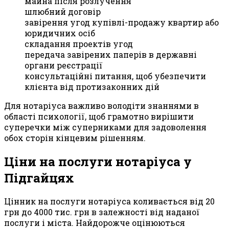
майна після розлучення
шлюбний договір
завірення угод купівлі-продажу квартир або
юридичних осіб
складання проектів угод
передача завірених паперів в державні
органи реєстрації
консультаційні питання, щоб убезпечити
клієнта від протизаконних дій
Для нотаріуса важливо володіти знаннями в
області психології, щоб грамотно вирішити
суперечки між суперниками для задоволення
обох сторін кінцевим рішенням.
Ціни на послуги нотаріуса у
Підгайцях
Цінник на послуги нотаріуса коливається від 20
грн до 4000 тис. грн в залежності від наданої
послуги і міста. Найдорожче оцінюються