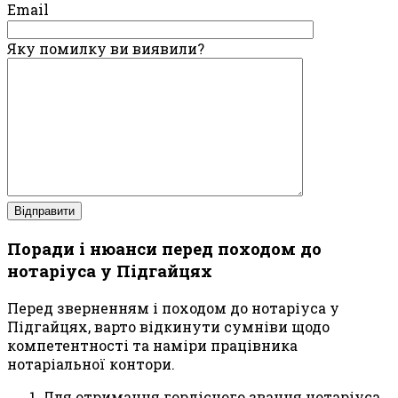
Email
Яку помилку ви виявили?
Поради і нюанси перед походом до
нотаріуса у Підгайцях
Перед зверненням і походом до нотаріуса у
Підгайцях, варто відкинути сумніви щодо
компетентності та наміри працівника
нотаріальної контори.
Для отримання гордісного звання нотаріуса