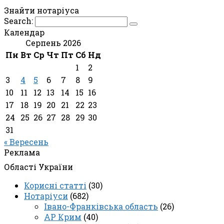
Знайти нотаріуса
Search:
Календар
Серпень 2026
Пн
Вт
Ср
Чт
Пт
Сб
Нд
1
2
3
4
5
6
7
8
9
10
11
12
13
14
15
16
17
18
19
20
21
22
23
24
25
26
27
28
29
30
31
« Вересень
Реклама
Області України
Корисні статті
(30)
Нотаріуси
(682)
Івано-Франківська область
(26)
АР Крим
(40)