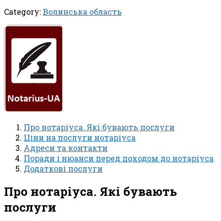
Category:
Волинська область
Про нотаріуса. Які бувають послуги
Ціни на послуги нотаріуса
Адреси та контакти
Поради і нюанси перед походом до нотаріуса
Додаткові послуги
Про нотаріуса. Які бувають
послуги