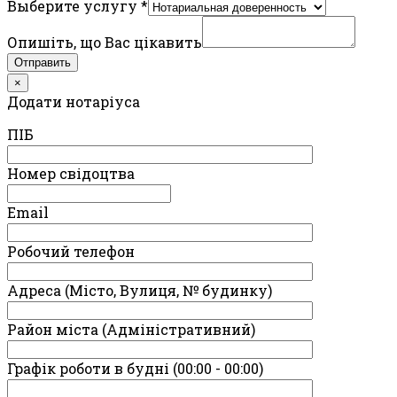
Выберите услугу
*
Опишіть, що Вас цікавить
Отправить
×
Додати нотаріуса
ПIБ
Номер свідоцтва
Email
Робочий телефон
Адреса (Місто, Вулиця, № будинку)
Район міста (Адміністративний)
Графік роботи в будні (00:00 - 00:00)