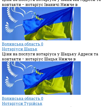
контакти – нотаріус Іваничі Нижче в
Волинська область
0
Нотаріуси Шацьк
Ціни на послуги нотаріуса у Шацьку Адреси та
контакти – нотаріус Шацьк Нижче в
Волинська область
0
Нотаріуси Турійськ