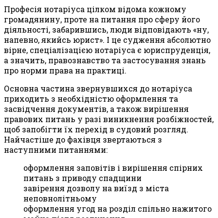
Професія нотаріуса цілком відома кожному
громадянину, проте на питання про сферу його
діяльності, забарившись, люди відповідають «ну,
напевно, якийсь юрист». І це судження абсолютно
вірне, спеціалізацією нотаріуса є юриспруденція,
а значить, правознавство та застосування знань
про норми права на практиці.
Основна частина звернувшихся до нотаріуса
приходить з необхідністю оформлення та
засвідчення документів, а також вирішення
правових питань у разі виникнення розбіжностей,
щоб запобігти їх перехід в судовий розгляд.
Найчастіше до фахівця звертаються з
наступними питаннями:
оформлення заповітів і вирішення спірних
питань з приводу спадщини
завірення дозволу на виїзд з міста
неповнолітньому
оформлення угод на розділ спільно нажитого