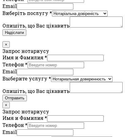
Email
Виберіть послугу
*
Опишіть, що Вас цікавить
Надіслати
×
Запрос нотариусу
Имя и Фамилия
*
Телефон
*
Email
Выберите услугу
*
Опишіть, що Вас цікавить
Отправить
×
Запрос нотариусу
Имя и Фамилия
*
Телефон
*
Email