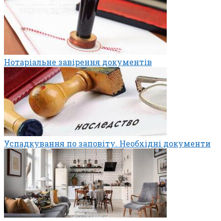
Нотаріальне завірення документів
Успадкування по заповіту. Необхідні документи