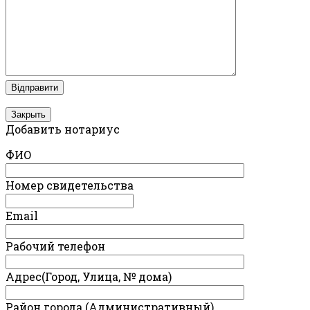
Закрыть
Добавить нотариус
ФИО
Номер свидетельства
Email
Рабочий телефон
Адрес(Город, Улица, № дома)
Район города (Административный)