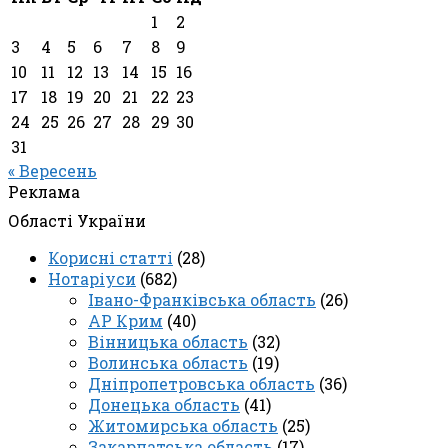
1
2
3
4
5
6
7
8
9
10
11
12
13
14
15
16
17
18
19
20
21
22
23
24
25
26
27
28
29
30
31
« Вересень
Реклама
Області України
Корисні статті
(28)
Нотаріуси
(682)
Івано-Франківська область
(26)
АР Крим
(40)
Вінницька область
(32)
Волинська область
(19)
Дніпропетровська область
(36)
Донецька область
(41)
Житомирська область
(25)
Закарпатська область
(17)