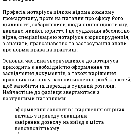
Професія нотаріуса цілком відома кожному
громадянину, проте на питання про сферу його
діяльності, забарившись, люди відповідають «ну,
напевно, якийсь юрист». І це судження абсолютно
вірне, спеціалізацією нотаріуса є юриспруденція,
а значить, правознавство та застосування знань
про норми права на практиці.
Основна частина звернувшихся до нотаріуса
приходить з необхідністю оформлення та
засвідчення документів, а також вирішення
правових питань у разі виникнення розбіжностей,
щоб запобігти їх перехід в судовий розгляд.
Найчастіше до фахівця звертаються з
наступними питаннями:
оформлення заповітів і вирішення спірних
питань з приводу спадщини
завірення дозволу на виїзд з міста
неповнолітньому