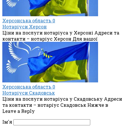
Херсонська область
0
Нотаріуси Херсон
Ціни на послуги нотаріуса у Херсоні Адреси та
контакти – нотаріус Херсон Для вашої
Херсонська область
0
Нотаріуси Скадовськ
Ціни на послуги нотаріуса у Скадовську Адреси
та контакти – нотаріус Скадовськ Нижче в
Leave a Reply
Ім'я