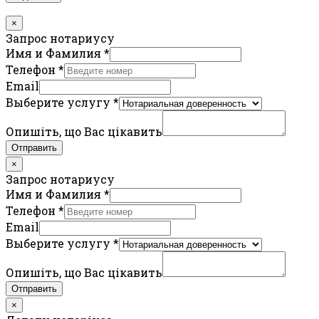
×
Запрос нотариусу
Имя и Фамилия
*
Телефон
*
Email
Выберите услугу
*
Опишіть, що Вас цікавить
Отправить
×
Запрос нотариусу
Имя и Фамилия
*
Телефон
*
Email
Выберите услугу
*
Опишіть, що Вас цікавить
Отправить
×