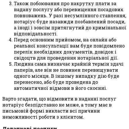
Також побоювання про накрутку плати за
надану послугу або перевищення посадових
повноважень. У разі несумлінного ставлення,
нотаріус буде назавжди позбавлений посади,
а іноді і зовсім притягнутий до кримінальної
відповідальності.
Перед основним прийомом, на онлайн або
реальної консультації вам буде повідомлено
перелік необхідних документів, довідок і
свідоцтв для проведення нотаріальної дії.
Людина сама визначає крайній термін здачі
паперів, але він не повинен перевищувати
одного місяця. В іншому випадку дію буде
перенесено, або буде проведена до
автоматичної відмови в його скоєнні.
Варто згадати, що відмовити в наданні послуг
нотаріус безпідставно не може, а тому має в
письмовій формі викласти всі причини
неможливості роботи з клієнтом.
Додаткові послуги