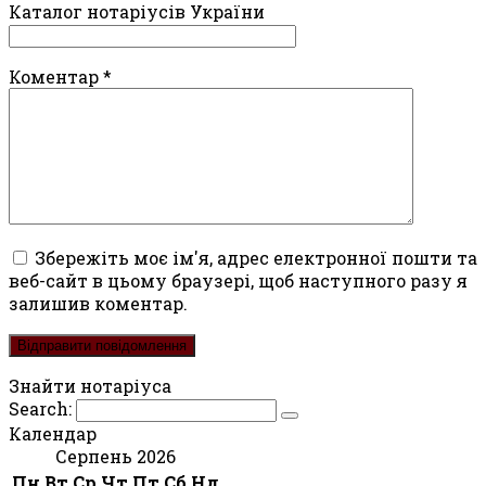
Каталог нотаріусів України
Коментар
*
Збережіть моє ім'я, адрес електронної пошти та
веб-сайт в цьому браузері, щоб наступного разу я
залишив коментар.
Знайти нотаріуса
Search:
Календар
Серпень 2026
Пн
Вт
Ср
Чт
Пт
Сб
Нд