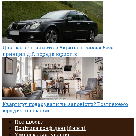
Довіреність на авто в Україні: правова база,
принцип дії, поради юристів
Квартиру подарувати чи заповісти? Розглянемо
юридичні нюанси
Про проєкт
Політика конфіденційності
Умови користування