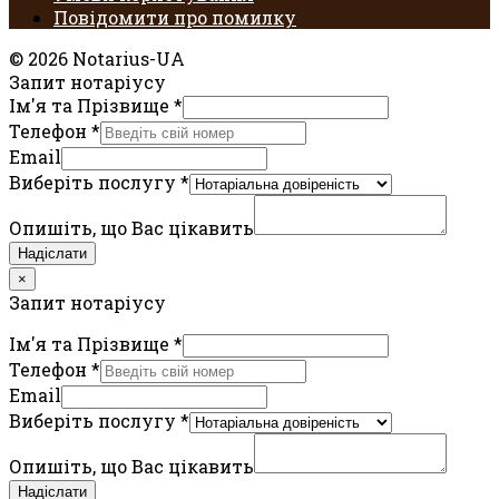
Повідомити про помилку
© 2026 Notarius-UA
Запит нотаріусу
Ім'я та Прізвище
*
Телефон
*
Email
Виберіть послугу
*
Опишіть, що Вас цікавить
Надіслати
×
Запит нотаріусу
Ім'я та Прізвище
*
Телефон
*
Email
Виберіть послугу
*
Опишіть, що Вас цікавить
Надіслати