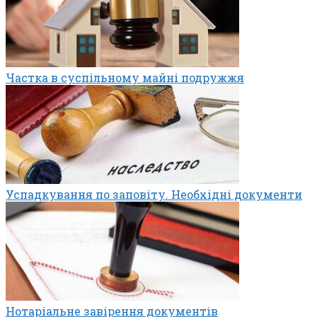
Частка в суспільному майні подружжя
Успадкування по заповіту. Необхідні документи
Нотаріальне завірення документів