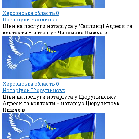
Херсонська область
0
Нотаріуси Чаплинка
Ціни на послуги нотаріуса у Чаплинці Адреси та
контакти – нотаріус Чаплинка Нижче в
Херсонська область
0
Нотаріуси Цюрупинськ
Ціни на послуги нотаріуса у Цюрупинську
Адреси та контакти – нотаріус Цюрупинськ
Нижче в