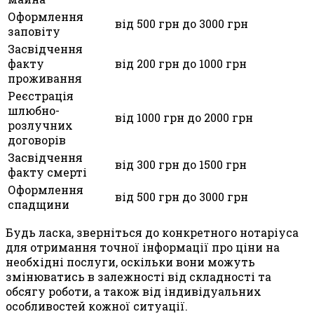
Оформлення
від 500 грн до 3000 грн
заповіту
Засвідчення
факту
від 200 грн до 1000 грн
проживання
Реєстрація
шлюбно-
від 1000 грн до 2000 грн
розлучних
договорів
Засвідчення
від 300 грн до 1500 грн
факту смерті
Оформлення
від 500 грн до 3000 грн
спадщини
Будь ласка, зверніться до конкретного нотаріуса
для отримання точної інформації про ціни на
необхідні послуги, оскільки вони можуть
змінюватись в залежності від складності та
обсягу роботи, а також від індивідуальних
особливостей кожної ситуації.