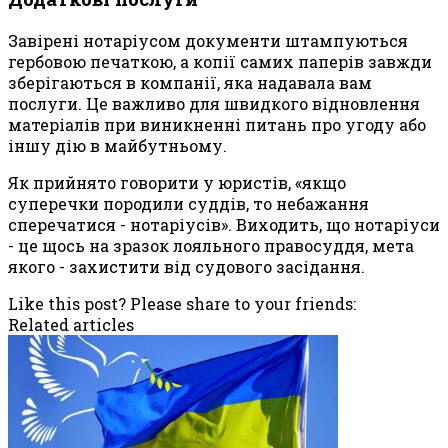
Завірені нотаріусом документи штампуються
гербовою печаткою, а копії самих паперів завжди
зберігаються в компанії, яка надавала вам
послуги. Це важливо для швидкого відновлення
матеріалів при виникненні питань про угоду або
іншу дію в майбутньому.
Як прийнято говорити у юристів, «якщо
суперечки породили суддів, то небажання
сперечатися - нотаріусів». Виходить, що нотаріуси
- це щось на зразок лояльного правосуддя, мета
якого - захистити від судового засідання.
Like this post? Please share to your friends:
Related articles