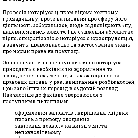
Професія нотаріуса цілком відома кожному
громадянину, проте на питання про сферу його
діяльності, забарившись, люди відповідають «ну,
напевно, якийсь юрист». І це судження абсолютно
вірне, спеціалізацією нотаріуса є юриспруденція,
а значить, правознавство та застосування знань
про норми права на практиці.
Основна частина звернувшихся до нотаріуса
приходить з необхідністю оформлення та
засвідчення документів, а також вирішення
правових питань у разі виникнення розбіжностей,
щоб запобігти їх перехід в судовий розгляд.
Найчастіше до фахівця звертаються з
наступними питаннями:
оформлення заповітів і вирішення спірних
питань з приводу спадщини
завірення дозволу на виїзд з міста
неповнолітньому