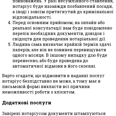
повноважень. У разі несумлінного ставлення,
нотаріус буде назавжди позбавлений посади,
а іноді і зовсім притягнутий до кримінальної
відповідальності.
Перед основним прийомом, на онлайн або
реальної консультації вам буде повідомлено
перелік необхідних документів, довідок і
свідоцтв для проведення нотаріальної дії.
Людина сама визначає крайній термін здачі
паперів, але він не повинен перевищувати
одного місяця. В іншому випадку дію буде
перенесено, або буде проведена до
автоматичної відмови в його скоєнні.
Варто згадати, що відмовити в наданні послуг
нотаріус безпідставно не може, а тому має в
письмовій формі викласти всі причини
неможливості роботи з клієнтом.
Додаткові послуги
Завірені нотаріусом документи штампуються