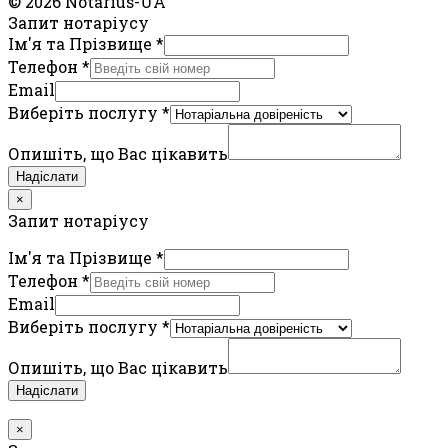
© 2026 Notarius-UA
Запит нотаріусу
Ім'я та Прізвище
*
Телефон
*
Email
Виберіть послугу
*
Опишіть, що Вас цікавить
Надіслати
×
Запит нотаріусу
Ім'я та Прізвище
*
Телефон
*
Email
Виберіть послугу
*
Опишіть, що Вас цікавить
Надіслати
×