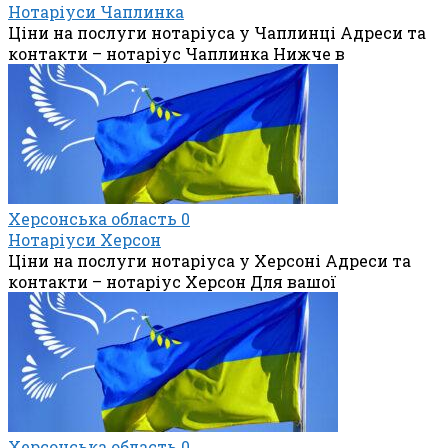
Нотаріуси Чаплинка
Ціни на послуги нотаріуса у Чаплинці Адреси та
контакти – нотаріус Чаплинка Нижче в
Херсонська область
0
Нотаріуси Херсон
Ціни на послуги нотаріуса у Херсоні Адреси та
контакти – нотаріус Херсон Для вашої
Херсонська область
0