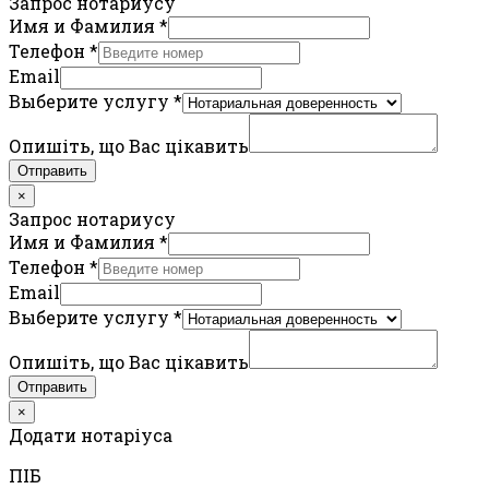
Запрос нотариусу
Имя и Фамилия
*
Телефон
*
Email
Выберите услугу
*
Опишіть, що Вас цікавить
Отправить
×
Запрос нотариусу
Имя и Фамилия
*
Телефон
*
Email
Выберите услугу
*
Опишіть, що Вас цікавить
Отправить
×
Додати нотаріуса
ПIБ