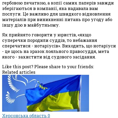
гербовою печаткою, а копії самих паперів завжди
зберігаються в компанії, яка надавала вам
послуги. Це важливо для швидкого відновлення
матеріалів при виникненні питань про угоду або
іншу дію в майбутньому.
Як прийнято говорити у юристів, «якщо
суперечки породили суддів, то небажання
сперечатися - нотаріусів». Виходить, що нотаріуси
- це щось на зразок лояльного правосуддя, мета
якого - захистити від судового засідання.
Like this post? Please share to your friends:
Related articles
Херсонська область
0