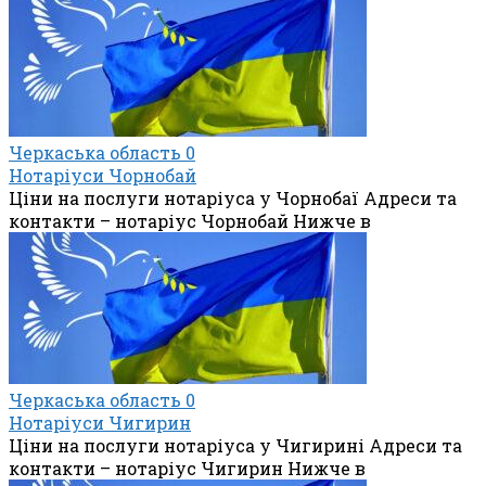
Черкаська область
0
Нотаріуси Чорнобай
Ціни на послуги нотаріуса у Чорнобаї Адреси та
контакти – нотаріус Чорнобай Нижче в
Черкаська область
0
Нотаріуси Чигирин
Ціни на послуги нотаріуса у Чигирині Адреси та
контакти – нотаріус Чигирин Нижче в