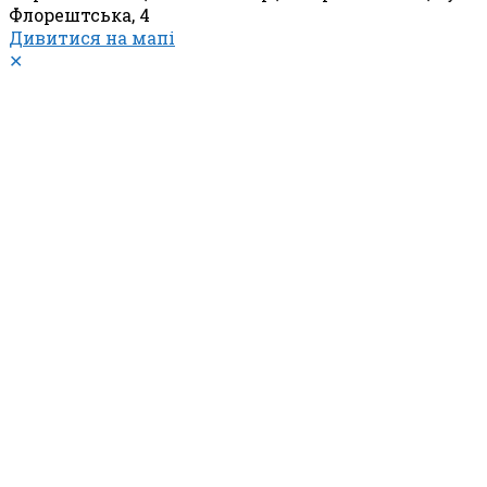
Флорештська, 4
Дивитися на мапі
✕