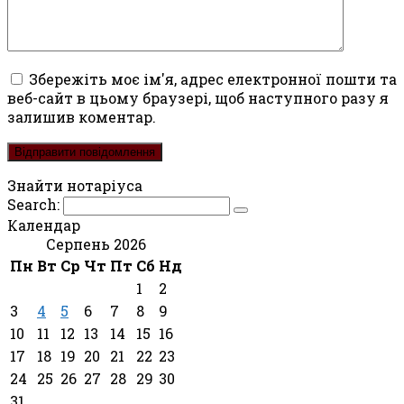
Збережіть моє ім'я, адрес електронної пошти та
веб-сайт в цьому браузері, щоб наступного разу я
залишив коментар.
Знайти нотаріуса
Search:
Календар
Серпень 2026
Пн
Вт
Ср
Чт
Пт
Сб
Нд
1
2
3
4
5
6
7
8
9
10
11
12
13
14
15
16
17
18
19
20
21
22
23
24
25
26
27
28
29
30
31