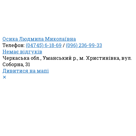
Осика Людмила Миколаївна
Телефон:
(04745) 6-18-69
/
(096) 236-99-33
Немає відгуків
Черкаська обл., Уманський р., м. Христинівка, вул.
Соборна, 31
Дивитися на мапі
✕