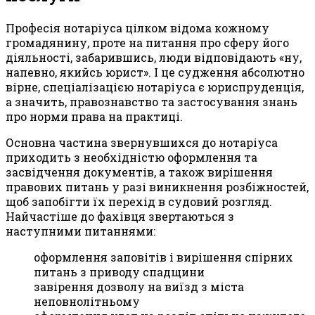
Професія нотаріуса цілком відома кожному
громадянину, проте на питання про сферу його
діяльності, забарившись, люди відповідають «ну,
напевно, якийсь юрист». І це судження абсолютно
вірне, спеціалізацією нотаріуса є юриспруденція,
а значить, правознавство та застосування знань
про норми права на практиці.
Основна частина звернувшихся до нотаріуса
приходить з необхідністю оформлення та
засвідчення документів, а також вирішення
правових питань у разі виникнення розбіжностей,
щоб запобігти їх перехід в судовий розгляд.
Найчастіше до фахівця звертаються з
наступними питаннями:
оформлення заповітів і вирішення спірних
питань з приводу спадщини
завірення дозволу на виїзд з міста
неповнолітньому