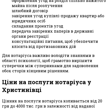
оформлення угод на розділ спільно нажитого
майна після розлучення
шлюбний договір
завірення угод купівлі-продажу квартир або
юридичних осіб
складання проектів угод
передача завірених паперів в державні
органи реєстрації
консультаційні питання, щоб убезпечити
клієнта від протизаконних дій
Для нотаріуса важливо володіти знаннями в
області психології, щоб грамотно вирішити
суперечки між суперниками для задоволення
обох сторін кінцевим рішенням.
Ціни на послуги нотаріуса у
Христинівці
Цінник на послуги нотаріуса коливається від 20
грн до 4000 тис. грн в залежності від наданої