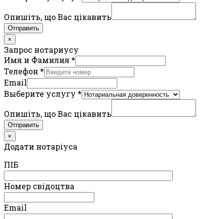
Опишіть, що Вас цікавить
Отправить
×
Запрос нотариусу
Имя и Фамилия
*
Телефон
*
Email
Выберите услугу
*
Опишіть, що Вас цікавить
Отправить
×
Додати нотаріуса
ПIБ
Номер свідоцтва
Email