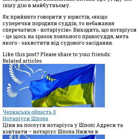
іншу дію в майбутньому.
Як прийнято говорити у юристів, «якщо
суперечки породили суддів, то небажання
сперечатися - нотаріусів». Виходить, що нотаріуси
- це щось на зразок лояльного правосуддя, мета
якого - захистити від судового засідання.
Like this post? Please share to your friends:
Related articles
Черкаська область
0
Нотаріуси Шпола
Ціни на послуги нотаріуса у Шполі Адреси та
контакти – нотаріус Шпола Нижче в