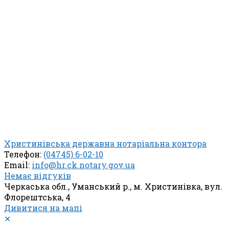
Христинівська державна нотаріальна контора
Телефон:
(04745) 6-02-10
Email:
info@hr.ck.notary.gov.ua
Немає відгуків
Черкаська обл., Уманський р., м. Христинівка, вул.
Флорештська, 4
Дивитися на мапі
✕