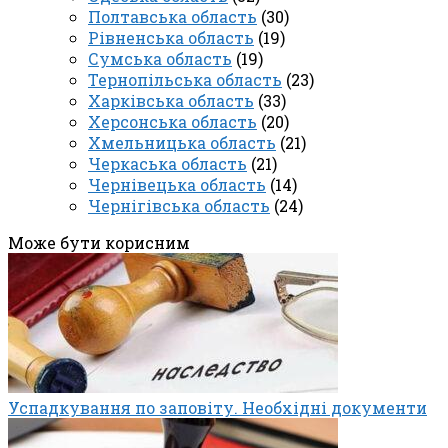
Полтавська область
(30)
Рівненська область
(19)
Сумська область
(19)
Тернопільська область
(23)
Харківська область
(33)
Херсонська область
(20)
Хмельницька область
(21)
Черкаська область
(21)
Чернівецька область
(14)
Чернігівська область
(24)
Може бути корисним
Успадкування по заповіту. Необхідні документи