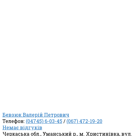
Бевзюк Валерій Петрович
Телефон:
(04745) 6-03-45
/
(067) 472-19-20
Немає відгуків
Черкаська обл., Уманський р., м. Христинівка, вул.