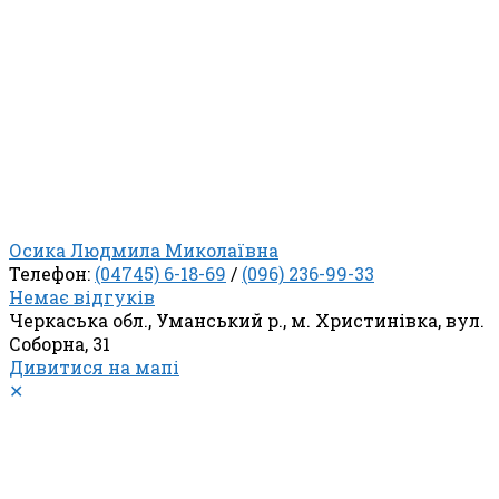
Осика Людмила Миколаївна
Телефон:
(04745) 6-18-69
/
(096) 236-99-33
Немає відгуків
Черкаська обл., Уманський р., м. Христинівка, вул.
Соборна, 31
Дивитися на мапі
✕