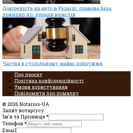
Довіреність на авто в Україні: правова база,
принцип дії, поради юристів
Частка в суспільному майні подружжя
Про проєкт
Політика конфіденційності
Умови користування
Повідомити про помилку
© 2026 Notarius-UA
Запит нотаріусу
Ім'я та Прізвище
*
Телефон
*
Email