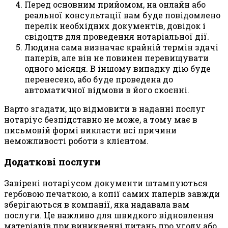
Перед основним прийомом, на онлайн або
реальної консультації вам буде повідомлено
перелік необхідних документів, довідок і
свідоцтв для проведення нотаріальної дії.
Людина сама визначає крайній термін здачі
паперів, але він не повинен перевищувати
одного місяця. В іншому випадку дію буде
перенесено, або буде проведена до
автоматичної відмови в його скоєнні.
Варто згадати, що відмовити в наданні послуг
нотаріус безпідставно не може, а тому має в
письмовій формі викласти всі причини
неможливості роботи з клієнтом.
Додаткові послуги
Завірені нотаріусом документи штампуються
гербовою печаткою, а копії самих паперів завжди
зберігаються в компанії, яка надавала вам
послуги. Це важливо для швидкого відновлення
матеріалів при виникненні питань про угоду або