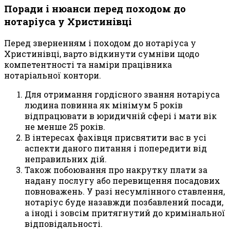
Поради і нюанси перед походом до
нотаріуса у Христинівці
Перед зверненням і походом до нотаріуса у
Христинівці, варто відкинути сумніви щодо
компетентності та наміри працівника
нотаріальної контори.
Для отримання гордісного звання нотаріуса
людина повинна як мінімум 5 років
відпрацювати в юридичній сфері і мати вік
не менше 25 років.
В інтересах фахівця присвятити вас в усі
аспекти даного питання і попередити від
неправильних дій.
Також побоювання про накрутку плати за
надану послугу або перевищення посадових
повноважень. У разі несумлінного ставлення,
нотаріус буде назавжди позбавлений посади,
а іноді і зовсім притягнутий до кримінальної
відповідальності.