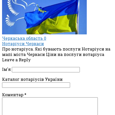
Черкаська область
0
Нотаріуси Черкаси
Про нотаріуса. Які бувають послуги Нотаріуси на
мапі міста Черкаси Ціни на послуги нотаріуса
Leave a Reply
Ім'я
Каталог нотаріусів України
Коментар
*