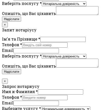
Виберіть послугу
*
Опишіть, що Вас цікавить
Надіслати
×
Запит нотаріусу
Ім'я та Прізвище
*
Телефон
*
Email
Виберіть послугу
*
Опишіть, що Вас цікавить
Надіслати
×
Запрос нотариусу
Имя и Фамилия
*
Телефон
*
Email
Выберите услугу
*