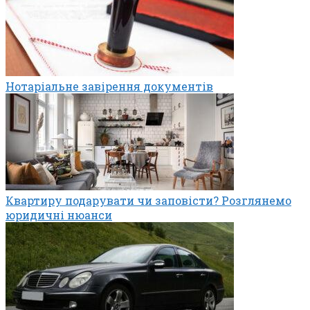
Нотаріальне завірення документів
Квартиру подарувати чи заповісти? Розглянемо
юридичні нюанси