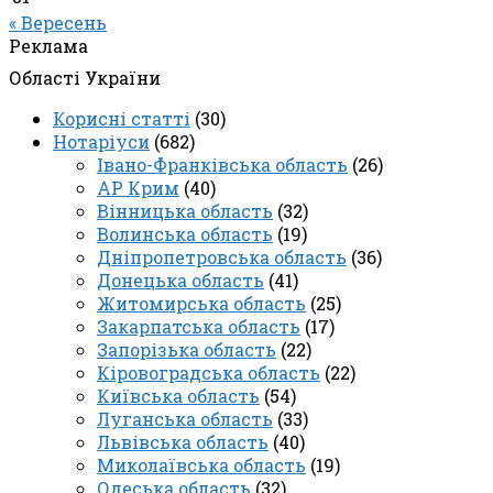
« Вересень
Реклама
Області України
Корисні статті
(30)
Нотаріуси
(682)
Івано-Франківська область
(26)
АР Крим
(40)
Вінницька область
(32)
Волинська область
(19)
Дніпропетровська область
(36)
Донецька область
(41)
Житомирська область
(25)
Закарпатська область
(17)
Запорізька область
(22)
Кіровоградська область
(22)
Київська область
(54)
Луганська область
(33)
Львівська область
(40)
Миколаївська область
(19)
Одеська область
(32)