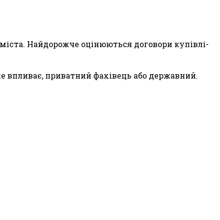
 і міста. Найдорожче оцінюються договори купівлі-
не впливає, приватний фахівець або державний.