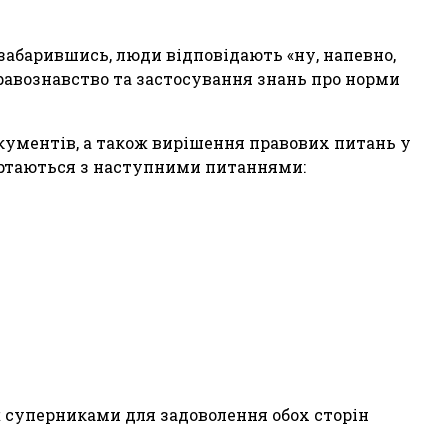
забарившись, люди відповідають «ну, напевно,
правознавство та застосування знань про норми
кументів, а також вирішення правових питань у
вертаються з наступними питаннями:
ж суперниками для задоволення обох сторін