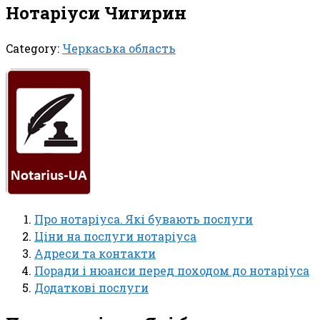
Нотаріуси Чигирин
Category:
Черкаська область
Про нотаріуса. Які бувають послуги
Ціни на послуги нотаріуса
Адреси та контакти
Поради і нюанси перед походом до нотаріуса
Додаткові послуги