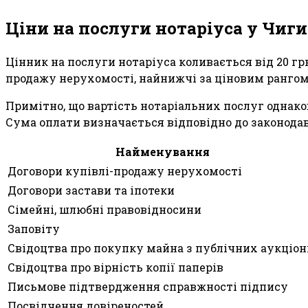
Ціни на послуги нотаріуса у Чиг
Цінник на послуги нотаріуса коливається від 20 гр
продажу нерухомості, найнижчі за ціновим рангом -
Примітно, що вартість нотаріальних послуг однаков
Сума оплати визначається відповідно до законодав
Найменування
Договори купівлі-продажу нерухомості
Договори застави та іпотеки
Сімейні, шлюбні правовідносини
Заповіту
Свідоцтва про покупку майна з публічних аукціон
Свідоцтва про вірність копії паперів
Письмове підтвердження справжності підпису
Посвідчення довіреностей