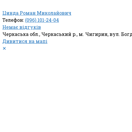
Цинда Роман Миколайович
Телефон:
(096) 101-24-04
Немає відгуків
Черкаська обл., Черкаський р., м. Чигирин, вул. Бо
Дивитися на мапі
✕