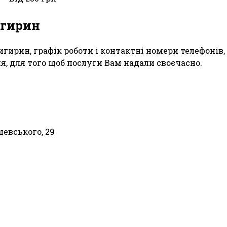
игирин
Чигирин, графік роботи і контактні номери телефоні
ня, для того щоб послуги Вам надали своєчасно.
шевського, 29