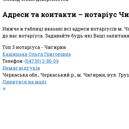
Адреси та контакти – нотаріус Ч
Нижче в таблиці вказані всі адреси нотаріусів м. 
до вас нотаріуса. Задавайте будь-які Ваші запитан
Топ 3 нотаріуса - Чигирин
Кашицька Ольга Григорівна
Телефон:
(04730) 2-86-09
Немає відгуків
Черкаська обл., Черкаський р., м. Чигирин, вул. Гру
Дивитися на мапі
✕