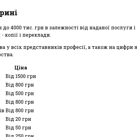
ирині
н до 4000 тис. грн в залежності від наданої послуги
 копії і переклади.
а у всіх представників професії, а також на цифри 
ства.
Ціна
Від 1500 грн
Від 800 грн
Від 500 грн
Від 800 грн
ів
Від 800 грн
Від 20 грн
Від 50 грн
Від 250 грн