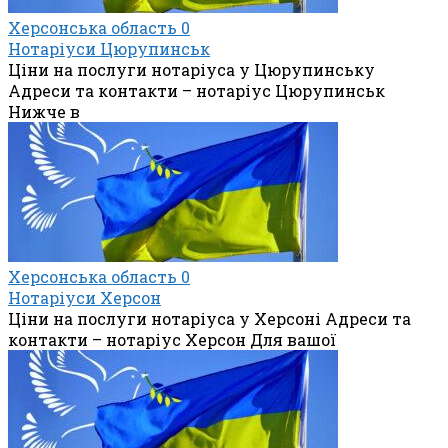
Херсонська область
0
Нотаріуси Цюрупинськ
Ціни на послуги нотаріуса у Цюрупинську
Адреси та контакти – нотаріус Цюрупинськ
Нижче в
Херсонська область
0
Нотаріуси Херсон
Ціни на послуги нотаріуса у Херсоні Адреси та
контакти – нотаріус Херсон Для вашої