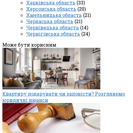
Харківська область
(33)
Херсонська область
(20)
Хмельницька область
(21)
Черкаська область
(21)
Чернівецька область
(14)
Чернігівська область
(24)
Може бути корисним
Квартиру подарувати чи заповісти? Розглянемо
юридичні нюанси