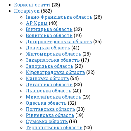
Корисні статті
(28)
Нотаріуси
(682)
Івано-Франківська область
(26)
АР Крим
(40)
Вінницька область
(32)
Волинська область
(19)
Дніпропетровська область
(36)
Донецька область
(41)
Житомирська область
(25)
Закарпатська область
(17)
Запорізька область
(22)
Кіровоградська область
(22)
Київська область
(54)
Луганська область
(33)
Львівська область
(40)
Миколаївська область
(19)
Одеська область
(32)
Полтавська область
(30)
Рівненська область
(19)
Сумська область
(19)
Тернопільська область
(23)