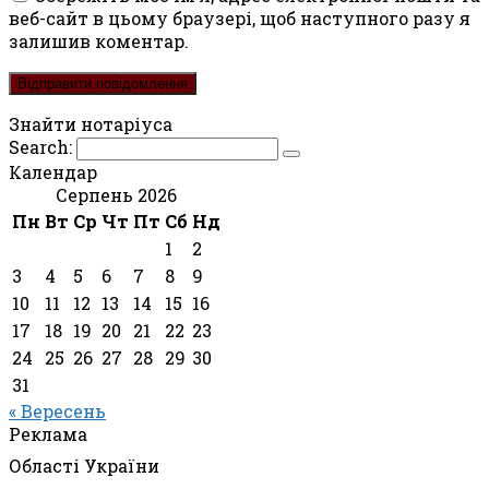
веб-сайт в цьому браузері, щоб наступного разу я
залишив коментар.
Знайти нотаріуса
Search:
Календар
Серпень 2026
Пн
Вт
Ср
Чт
Пт
Сб
Нд
1
2
3
4
5
6
7
8
9
10
11
12
13
14
15
16
17
18
19
20
21
22
23
24
25
26
27
28
29
30
31
« Вересень
Реклама
Області України