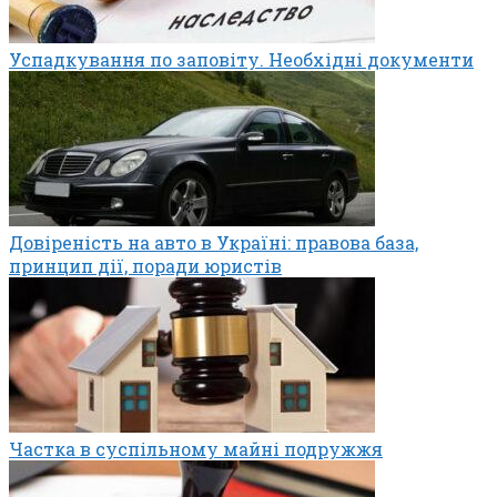
Успадкування по заповіту. Необхідні документи
Довіреність на авто в Україні: правова база,
принцип дії, поради юристів
Частка в суспільному майні подружжя