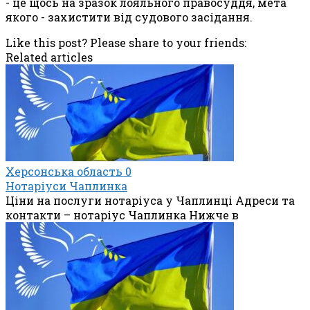
- це щось на зразок лояльного правосуддя, мета
якого - захистити від судового засідання.
Like this post? Please share to your friends:
Related articles
Херсонська область
0
Нотаріуси Чаплинка
Ціни на послуги нотаріуса у Чаплинці Адреси та
контакти – нотаріус Чаплинка Нижче в