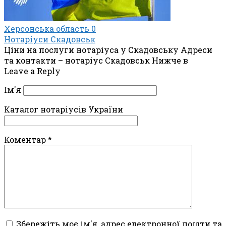
Херсонська область
0
Нотаріуси Скадовськ
Ціни на послуги нотаріуса у Скадовську Адреси
та контакти – нотаріус Скадовськ Нижче в
Leave a Reply
Ім'я
Каталог нотаріусів України
Коментар
*
Збережіть моє ім'я, адрес електронної пошти та