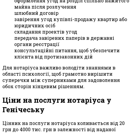
оформлення угод на розділ спільно нажитого
майна після розлучення
шлюбний договір
завірення угод купівлі-продажу квартир або
юридичних осіб
складання проектів угод
передача завірених паперів в державні
органи реєстрації
консультаційні питання, щоб убезпечити
клієнта від протизаконних дій
Для нотаріуса важливо володіти знаннями в
області психології, щоб грамотно вирішити
суперечки між суперниками для задоволення
обох сторін кінцевим рішенням.
Ціни на послуги нотаріуса у
Генічеську
Цінник на послуги нотаріуса коливається від 20
грн до 4000 тис. грн в залежності від наданої