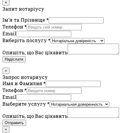
×
Запит нотаріусу
Ім'я та Прізвище
*
Телефон
*
Email
Виберіть послугу
*
Опишіть, що Вас цікавить
Надіслати
×
Запрос нотариусу
Имя и Фамилия
*
Телефон
*
Email
Выберите услугу
*
Опишіть, що Вас цікавить
Отправить
×