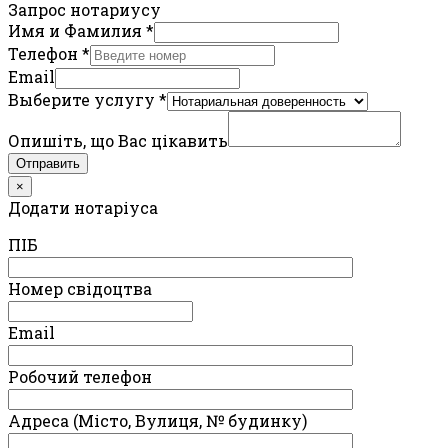
Запрос нотариусу
Имя и Фамилия
*
Телефон
*
Email
Выберите услугу
*
Опишіть, що Вас цікавить
Отправить
×
Додати нотаріуса
ПIБ
Номер свідоцтва
Email
Робочий телефон
Адреса (Місто, Вулиця, № будинку)