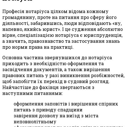
Професія нотаріуса цілком відома кожному
громадянину, проте на питання про сферу його
діяльності, забарившись, люди відповідають «ну,
напевно, якийсь юрист». І це судження абсолютно
вірне, спеціалізацією нотаріуса є юриспруденція,
а значить, правознавство та застосування знань
про норми права на практиці.
Основна частина звернувшихся до нотаріуса
приходить з необхідністю оформлення та
засвідчення документів, а також вирішення
правових питань у разі виникнення розбіжностей,
щоб запобігти їх перехід в судовий розгляд.
Найчастіше до фахівця звертаються з
наступними питаннями:
оформлення заповітів і вирішення спірних
питань з приводу спадщини
завірення дозволу на виїзд з міста
неповнолітньому