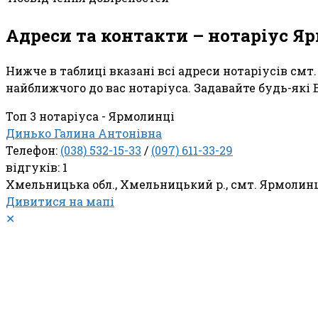
Адреси та контакти – нотаріус Я
Нижче в таблиці вказані всі адреси нотаріусів смт
найближчого до вас нотаріуса. Задавайте будь-які 
Топ 3 нотаріуса - Ярмолинці
Динько Галина Антонівна
Телефон:
(038) 532-15-33
/
(097) 611-33-29
відгуків: 1
Хмельницька обл., Хмельницький р., смт. Ярмолинц
Дивитися на мапі
✕