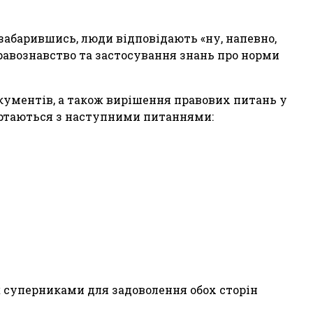
забарившись, люди відповідають «ну, напевно,
правознавство та застосування знань про норми
кументів, а також вирішення правових питань у
вертаються з наступними питаннями:
ж суперниками для задоволення обох сторін