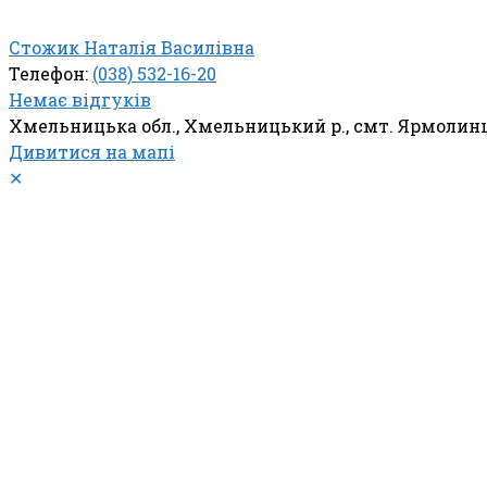
Стожик Наталія Василівна
Телефон:
(038) 532-16-20
Немає відгуків
Хмельницька обл., Хмельницький р., смт. Ярмолинці
Дивитися на мапі
✕