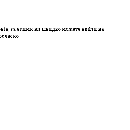
фонів, за якими ви швидко можете вийти на
оєчасно.