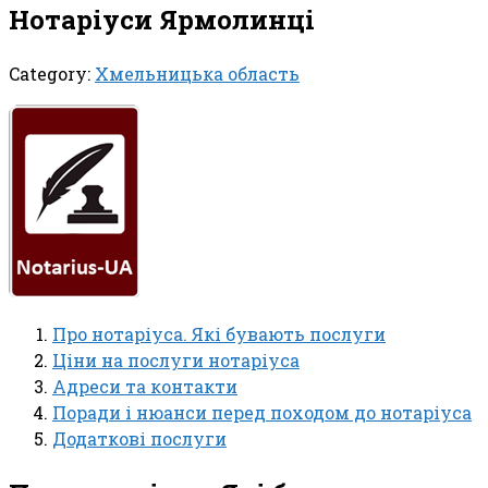
Нотаріуси Ярмолинці
Category:
Хмельницька область
Про нотаріуса. Які бувають послуги
Ціни на послуги нотаріуса
Адреси та контакти
Поради і нюанси перед походом до нотаріуса
Додаткові послуги