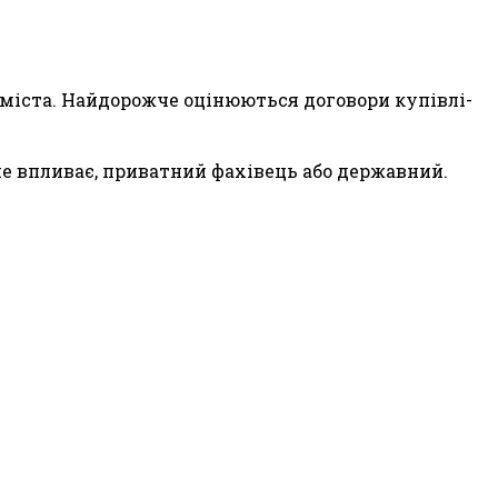
 і міста. Найдорожче оцінюються договори купівлі-
не впливає, приватний фахівець або державний.