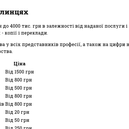
олинцях
н до 4000 тис. грн в залежності від наданої послуги
 копії і переклади.
а у всіх представників професії, а також на цифри 
ства.
Ціна
Від 1500 грн
Від 800 грн
Від 500 грн
Від 800 грн
ів
Від 800 грн
Від 20 грн
Від 50 грн
Від 250 грн