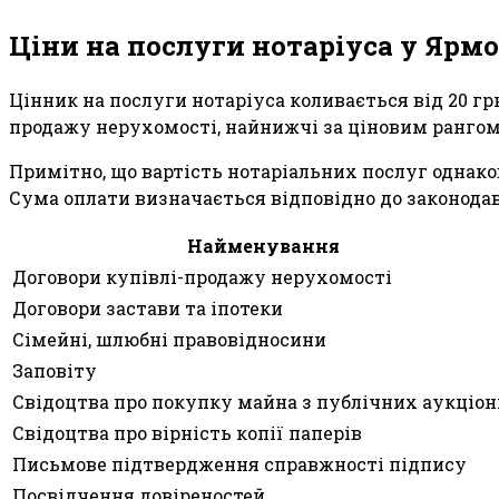
Ціни на послуги нотаріуса у Ярм
Цінник на послуги нотаріуса коливається від 20 гр
продажу нерухомості, найнижчі за ціновим рангом -
Примітно, що вартість нотаріальних послуг однаков
Сума оплати визначається відповідно до законодав
Найменування
Договори купівлі-продажу нерухомості
Договори застави та іпотеки
Сімейні, шлюбні правовідносини
Заповіту
Свідоцтва про покупку майна з публічних аукціон
Свідоцтва про вірність копії паперів
Письмове підтвердження справжності підпису
Посвідчення довіреностей