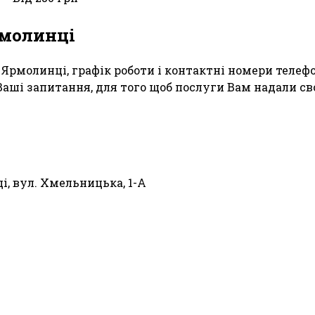
рмолинці
. Ярмолинці, графік роботи і контактні номери теле
Ваші запитання, для того щоб послуги Вам надали св
і, вул. Хмельницька, 1-А