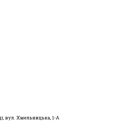
і, вул. Хмельницька, 1-А