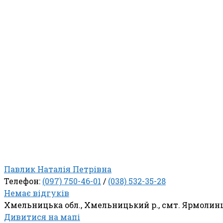
Павлик Наталія Петрівна
Телефон:
(097) 750-46-01
/
(038) 532-35-28
Немає відгуків
Хмельницька обл., Хмельницький р., смт. Ярмолинц
Дивитися на мапі