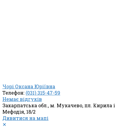
Чорі Оксана Юріївна
Телефон:
(031) 315-47-59
Немає відгуків
Закарпатська обл., м. Мукачево, пл. Кирила і
Мефодія, 18/2
Дивитися на мапі
✕