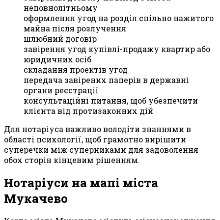
неповнолітньому
оформлення угод на розділ спільно нажитого
майна після розлучення
шлюбний договір
завірення угод купівлі-продажу квартир або
юридичних осіб
складання проектів угод
передача завірених паперів в державні
органи реєстрації
консультаційні питання, щоб убезпечити
клієнта від протизаконних дій
Для нотаріуса важливо володіти знаннями в
області психології, щоб грамотно вирішити
суперечки між суперниками для задоволення
обох сторін кінцевим рішенням.
Нотаріуси на мапі міста
Мукачево