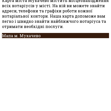
Карта міста Мукачево містить місцезнаходження
всіх нотаріусів у місті. На ній ви можете знайти
адреси, телефони та графіки роботи кожної
нотаріальної контори. Наша карта допоможе вам
легко і швидко знайти найближчого нотаріуса та
отримати необхідні послуги.
Мапа м. Мукачево