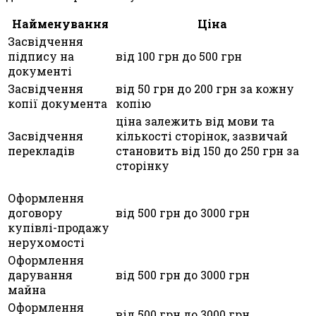
Найменування
Ціна
Засвідчення
підпису на
від 100 грн до 500 грн
документі
Засвідчення
від 50 грн до 200 грн за кожну
копії документа
копію
ціна залежить від мови та
Засвідчення
кількості сторінок, зазвичай
перекладів
становить від 150 до 250 грн за
сторінку
Оформлення
договору
від 500 грн до 3000 грн
купівлі-продажу
нерухомості
Оформлення
дарування
від 500 грн до 3000 грн
майна
Оформлення
від 500 грн до 3000 грн