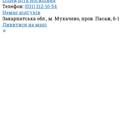
Ціцей Віта Йосипівна
Телефон:
(031) 312-10-54
Немає відгуків
Закарпатська обл., м. Мукачево, пров. Пасаж, 6-1
Дивитися на мапі
✕