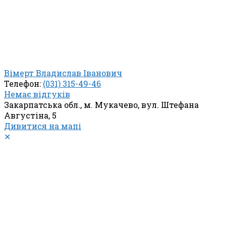
Вімерт Владислав Іванович
Телефон:
(031) 315-49-46
Немає відгуків
Закарпатська обл., м. Мукачево, вул. Штефана
Августіна, 5
Дивитися на мапі
✕