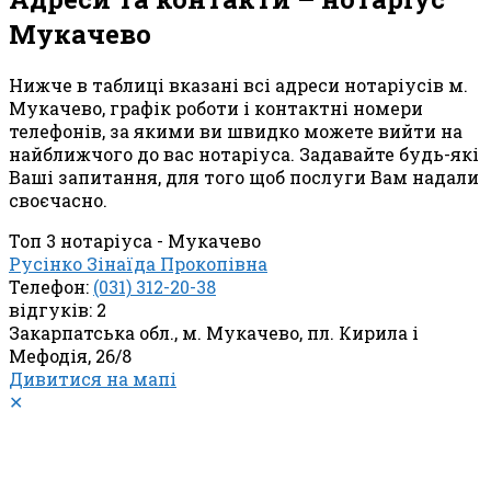
Мукачево
Нижче в таблиці вказані всі адреси нотаріусів м.
Мукачево, графік роботи і контактні номери
телефонів, за якими ви швидко можете вийти на
найближчого до вас нотаріуса. Задавайте будь-які
Ваші запитання, для того щоб послуги Вам надали
своєчасно.
Топ 3 нотаріуса - Мукачево
Русінко Зінаїда Прокопівна
Телефон:
(031) 312-20-38
відгуків: 2
Закарпатська обл., м. Мукачево, пл. Кирила і
Мефодія, 26/8
Дивитися на мапі
✕