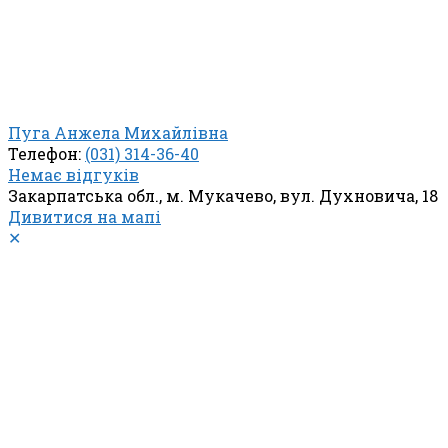
Пуга Анжела Михайлівна
Телефон:
(031) 314-36-40
Немає відгуків
Закарпатська обл., м. Мукачево, вул. Духновича, 18
Дивитися на мапі
✕