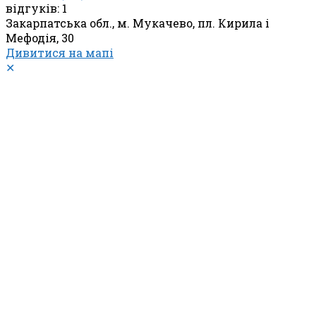
відгуків: 1
Закарпатська обл., м. Мукачево, пл. Кирила і
Мефодія, 30
Дивитися на мапі
✕