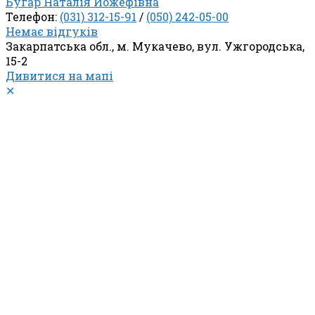
Бугар Наталія Йожефівна
Телефон:
(031) 312-15-91
/
(050) 242-05-00
Немає відгуків
Закарпатська обл., м. Мукачево, вул. Ужгородська,
15-2
Дивитися на мапі
✕