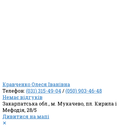
Кравченко Олеся Іванівна
Телефон:
(031) 315-49-04
/
(050) 903-46-48
Немає відгуків
Закарпатська обл., м. Мукачево, пл. Кирила і
Мефодія, 28/5
Дивитися на мапі
✕