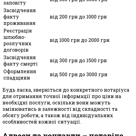
заповіту
Засвідчення
факту
від 200 грн до 1000 грн
проживання
Реєстрація
шлюбно-
від 1000 грн до 2000 грн
розлучних
договорів
Засвідчення
від 300 грн до 1500 грн
факту смерті
Оформлення
від 500 грн до 3000 грн
спадщини
Будь ласка, зверніться до конкретного нотаріуса
для отримання точної інформації про ціни на
необхідні послуги, оскільки вони можуть
змінюватись в залежності від складності та
обсягу роботи, а також від індивідуальних
особливостей кожної ситуації.
Адреси та контакти – нотаріус