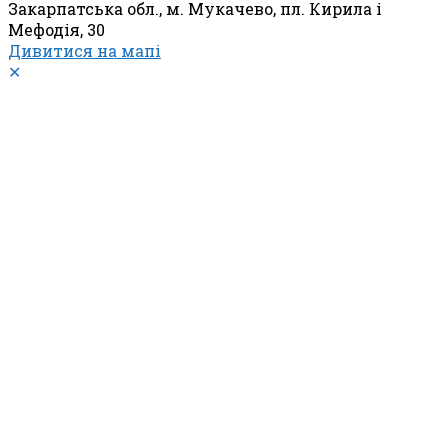
Закарпатська обл., м. Мукачево, пл. Кирила і
Мефодія, 30
Дивитися на мапі
✕