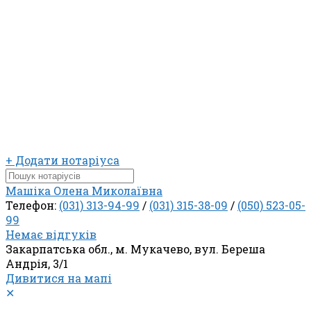
+ Додати нотаріуса
Машіка Олена Миколаївна
Телефон:
(031) 313-94-99
/
(031) 315-38-09
/
(050) 523-05-
99
Немає відгуків
Закарпатська обл., м. Мукачево, вул. Береша
Андрія, 3/1
Дивитися на мапі
✕