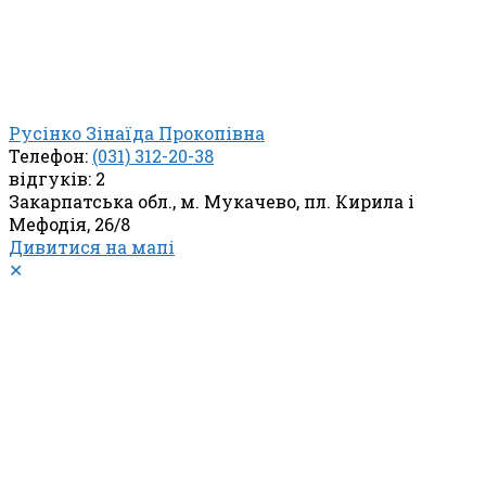
Русінко Зінаїда Прокопівна
Телефон:
(031) 312-20-38
відгуків: 2
Закарпатська обл., м. Мукачево, пл. Кирила і
Мефодія, 26/8
Дивитися на мапі
✕