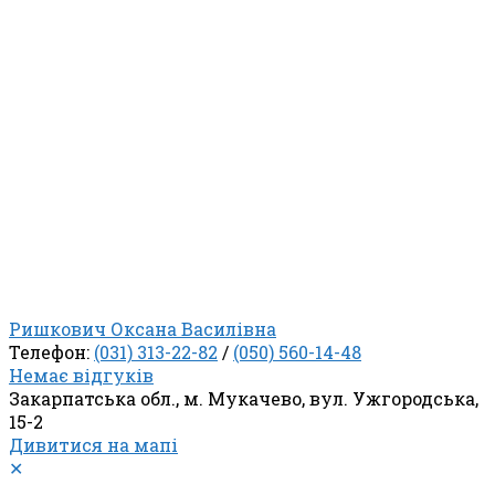
Ришкович Оксана Василівна
Телефон:
(031) 313-22-82
/
(050) 560-14-48
Немає відгуків
Закарпатська обл., м. Мукачево, вул. Ужгородська,
15-2
Дивитися на мапі
✕