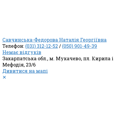
Савчинська-Федорова Наталія Георгіївна
Телефон:
(031) 312-12-52
/
(050) 901-49-39
Немає відгуків
Закарпатська обл., м. Мукачево, пл. Кирила і
Мефодія, 23/6
Дивитися на мапі
✕