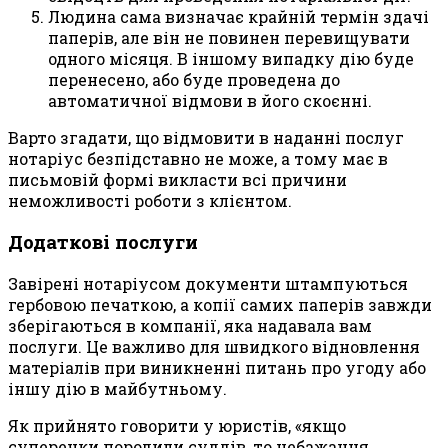
Людина сама визначає крайній термін здачі
паперів, але він не повинен перевищувати
одного місяця. В іншому випадку дію буде
перенесено, або буде проведена до
автоматичної відмови в його скоєнні.
Варто згадати, що відмовити в наданні послуг
нотаріус безпідставно не може, а тому має в
письмовій формі викласти всі причини
неможливості роботи з клієнтом.
Додаткові послуги
Завірені нотаріусом документи штампуються
гербовою печаткою, а копії самих паперів завжди
зберігаються в компанії, яка надавала вам
послуги. Це важливо для швидкого відновлення
матеріалів при виникненні питань про угоду або
іншу дію в майбутньому.
Як прийнято говорити у юристів, «якщо
суперечки породили суддів, то небажання