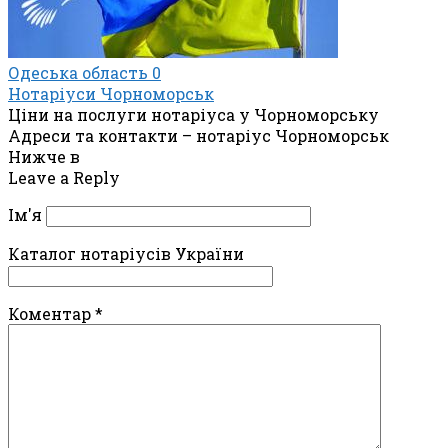
Одеська область
0
Нотаріуси Чорноморськ
Ціни на послуги нотаріуса у Чорноморську
Адреси та контакти – нотаріус Чорноморськ
Нижче в
Leave a Reply
Ім'я
Каталог нотаріусів України
Коментар
*