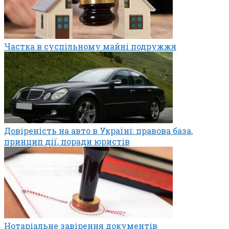
Частка в суспільному майні подружжя
Довіреність на авто в Україні: правова база,
принцип дії, поради юристів
Нотаріальне завірення документів