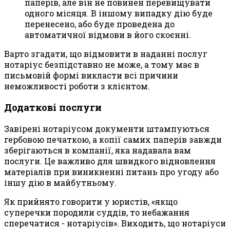
паперів, але він не повинен перевищувати
одного місяця. В іншому випадку дію буде
перенесено, або буде проведена до
автоматичної відмови в його скоєнні.
Варто згадати, що відмовити в наданні послуг
нотаріус безпідставно не може, а тому має в
письмовій формі викласти всі причини
неможливості роботи з клієнтом.
Додаткові послуги
Завірені нотаріусом документи штампуються
гербовою печаткою, а копії самих паперів завжди
зберігаються в компанії, яка надавала вам
послуги. Це важливо для швидкого відновлення
матеріалів при виникненні питань про угоду або
іншу дію в майбутньому.
Як прийнято говорити у юристів, «якщо
суперечки породили суддів, то небажання
сперечатися - нотаріусів». Виходить, що нотаріуси