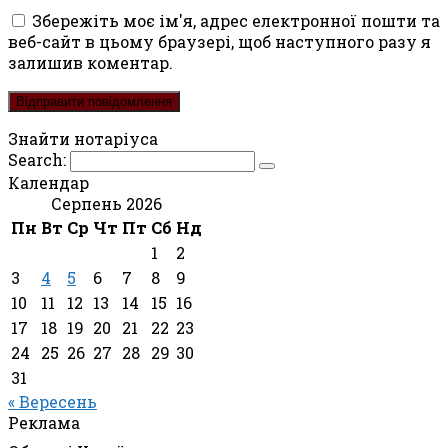
Збережіть моє ім'я, адрес електронної пошти та
веб-сайт в цьому браузері, щоб наступного разу я
залишив коментар.
Знайти нотаріуса
Search:
Календар
Серпень 2026
Пн
Вт
Ср
Чт
Пт
Сб
Нд
1
2
3
4
5
6
7
8
9
10
11
12
13
14
15
16
17
18
19
20
21
22
23
24
25
26
27
28
29
30
31
« Вересень
Реклама