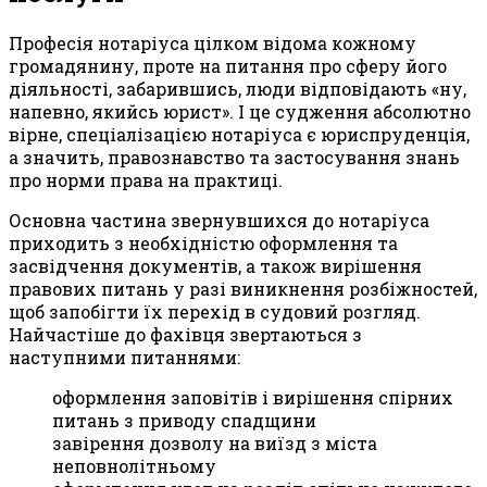
Професія нотаріуса цілком відома кожному
громадянину, проте на питання про сферу його
діяльності, забарившись, люди відповідають «ну,
напевно, якийсь юрист». І це судження абсолютно
вірне, спеціалізацією нотаріуса є юриспруденція,
а значить, правознавство та застосування знань
про норми права на практиці.
Основна частина звернувшихся до нотаріуса
приходить з необхідністю оформлення та
засвідчення документів, а також вирішення
правових питань у разі виникнення розбіжностей,
щоб запобігти їх перехід в судовий розгляд.
Найчастіше до фахівця звертаються з
наступними питаннями:
оформлення заповітів і вирішення спірних
питань з приводу спадщини
завірення дозволу на виїзд з міста
неповнолітньому