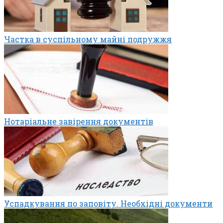
Частка в суспільному майні подружжя
Нотаріальне завірення документів
Успадкування по заповіту. Необхідні документи