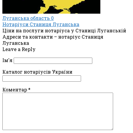
Луганська область
0
Нотаріуси Станиця Луганська
Ціни на послуги нотаріуса у Станиці Луганській
Адреси та контакти – нотаріус Станиця
Луганська
Leave a Reply
Ім'я
Каталог нотаріусів України
Коментар
*