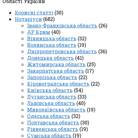
Області України
Корисні статті
(30)
Нотаріуси
(682)
Івано-Франківська область
(26)
АР Крим
(40)
Вінницька область
(32)
Волинська область
(19)
Дніпропетровська область
(36)
Донецька область
(41)
Житомирська область
(25)
Закарпатська область
(17)
Запорізька область
(22)
Кіровоградська область
(22)
Київська область
(54)
Луганська область
(33)
Львівська область
(40)
Миколаївська область
(19)
Одеська область
(32)
Полтавська область
(30)
Рівненська область
(19)
Сумська область
(19)