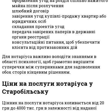
оформлення угод на розділ спільно нажитого
майна після розлучення
шлюбний договір
завірення угод купівлі-продажу квартир або
юридичних осіб
складання проектів угод
передача завірених паперів в державні
органи реєстрації
консультаційні питання, щоб убезпечити
клієнта від протизаконних дій
Для нотаріуса важливо володіти знаннями в
області психології, щоб грамотно вирішити
суперечки між суперниками для задоволення
обох сторін кінцевим рішенням.
Ціни на послуги нотаріуса у
Старобільську
Цінник на послуги нотаріуса коливається від 20
грн до 4000 тис. грн в залежності від наданої