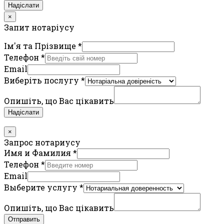
Надіслати
×
Запит нотаріусу
Ім'я та Прізвище
*
Телефон
*
Email
Виберіть послугу
*
Опишіть, що Вас цікавить
Надіслати
×
Запрос нотариусу
Имя и Фамилия
*
Телефон
*
Email
Выберите услугу
*
Опишіть, що Вас цікавить
Отправить