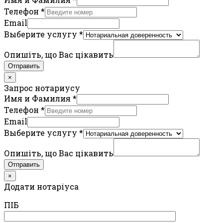
Телефон
*
Email
Выберите услугу
*
Опишіть, що Вас цікавить
Отправить
×
Запрос нотариусу
Имя и Фамилия
*
Телефон
*
Email
Выберите услугу
*
Опишіть, що Вас цікавить
Отправить
×
Додати нотаріуса
ПIБ