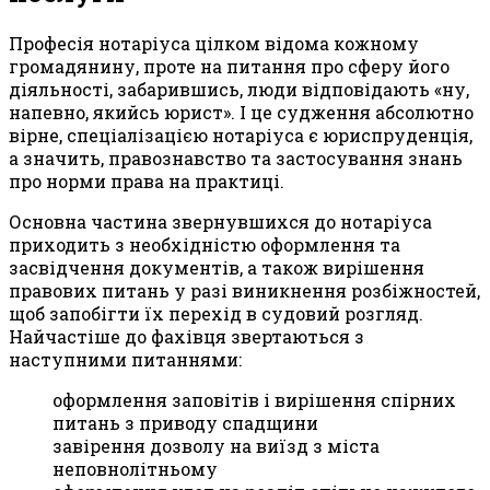
Професія нотаріуса цілком відома кожному
громадянину, проте на питання про сферу його
діяльності, забарившись, люди відповідають «ну,
напевно, якийсь юрист». І це судження абсолютно
вірне, спеціалізацією нотаріуса є юриспруденція,
а значить, правознавство та застосування знань
про норми права на практиці.
Основна частина звернувшихся до нотаріуса
приходить з необхідністю оформлення та
засвідчення документів, а також вирішення
правових питань у разі виникнення розбіжностей,
щоб запобігти їх перехід в судовий розгляд.
Найчастіше до фахівця звертаються з
наступними питаннями:
оформлення заповітів і вирішення спірних
питань з приводу спадщини
завірення дозволу на виїзд з міста
неповнолітньому