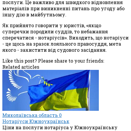
послуги. Це важливо для швидкого відновлення
матеріалів при виникненні питань про угоду або
іншу дію в майбутньому.
Як прийнято говорити у юристів, «якщо
суперечки породили суддів, то небажання
сперечатися - нотаріусів». Виходить, що нотаріуси
- це щось на зразок лояльного правосуддя, мета
якого - захистити від судового засідання.
Like this post? Please share to your friends:
Related articles
Миколаївська область
0
Нотаріуси Южноукраїнськ
Ціни на послуги нотаріуса у Южноукраїнську