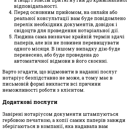
відповідальності.
Перед основним прийомом, на онлайн або
реальної консультації вам буде повідомлено
перелік необхідних документів, довідок і
свідоцтв для проведення нотаріальної дії.
Людина сама визначає крайній термін здачі
паперів, але він не повинен перевищувати
одного місяця. В іншому випадку дію буде
перенесено, або буде проведена до
автоматичної відмови в його скоєнні.
Варто згадати, що відмовити в наданні послуг
нотаріус безпідставно не може, а тому має в
письмовій формі викласти всі причини
неможливості роботи з клієнтом.
Додаткові послуги
Завірені нотаріусом документи штампуються
гербовою печаткою, а копії самих паперів завжди
зберігаються в компанії, яка надавала вам