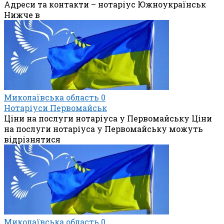
Адреси та контакти – нотаріус Южноукраїнськ
Нижче в
Миколаївська область
0
Нотаріуси Первомайськ
Ціни на послуги нотаріуса у Первомайську Ціни
на послуги нотаріуса у Первомайську можуть
відрізнятися
Миколаївська область
0