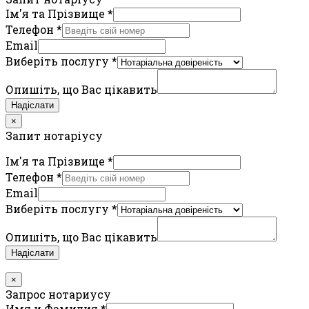
Ім'я та Прізвище
*
Телефон
*
Email
Виберіть послугу
*
Опишіть, що Вас цікавить
Надіслати
×
Запит нотаріусу
Ім'я та Прізвище
*
Телефон
*
Email
Виберіть послугу
*
Опишіть, що Вас цікавить
Надіслати
×
Запрос нотариусу
Имя и Фамилия
*