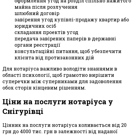
оформлення угод на розділ спільно нажитого
майна після розлучення
шлюбний договір
завірення угод купівлі-продажу квартир або
юридичних осіб
складання проектів угод
передача завірених паперів в державні
органи реєстрації
консультаційні питання, щоб убезпечити
клієнта від протизаконних дій
Для нотаріуса важливо володіти знаннями в
області психології, щоб грамотно вирішити
суперечки між суперниками для задоволення
обох сторін кінцевим рішенням.
Ціни на послуги нотаріуса у
Снігурівці
Цінник на послуги нотаріуса коливається від 20
грн до 4000 тис. грн в залежності від наданої