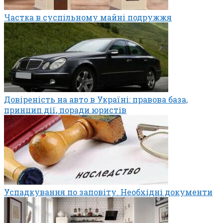
Частка в суспільному майні подружжя
Довіреність на авто в Україні: правова база,
принцип дії, поради юристів
Успадкування по заповіту. Необхідні документи