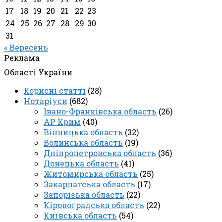
17
18
19
20
21
22
23
24
25
26
27
28
29
30
31
« Вересень
Реклама
Області України
Корисні статті
(28)
Нотаріуси
(682)
Івано-Франківська область
(26)
АР Крим
(40)
Вінницька область
(32)
Волинська область
(19)
Дніпропетровська область
(36)
Донецька область
(41)
Житомирська область
(25)
Закарпатська область
(17)
Запорізька область
(22)
Кіровоградська область
(22)
Київська область
(54)