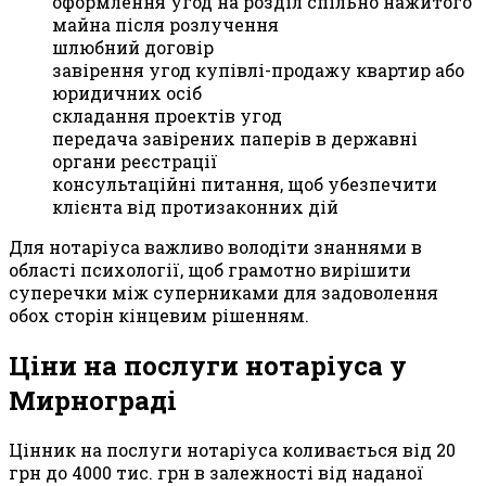
оформлення угод на розділ спільно нажитого
майна після розлучення
шлюбний договір
завірення угод купівлі-продажу квартир або
юридичних осіб
складання проектів угод
передача завірених паперів в державні
органи реєстрації
консультаційні питання, щоб убезпечити
клієнта від протизаконних дій
Для нотаріуса важливо володіти знаннями в
області психології, щоб грамотно вирішити
суперечки між суперниками для задоволення
обох сторін кінцевим рішенням.
Ціни на послуги нотаріуса у
Мирнограді
Цінник на послуги нотаріуса коливається від 20
грн до 4000 тис. грн в залежності від наданої