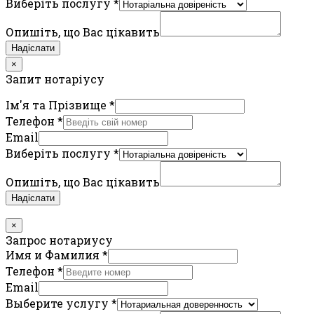
Виберіть послугу
*
Опишіть, що Вас цікавить
Надіслати
×
Запит нотаріусу
Ім'я та Прізвище
*
Телефон
*
Email
Виберіть послугу
*
Опишіть, що Вас цікавить
Надіслати
×
Запрос нотариусу
Имя и Фамилия
*
Телефон
*
Email
Выберите услугу
*