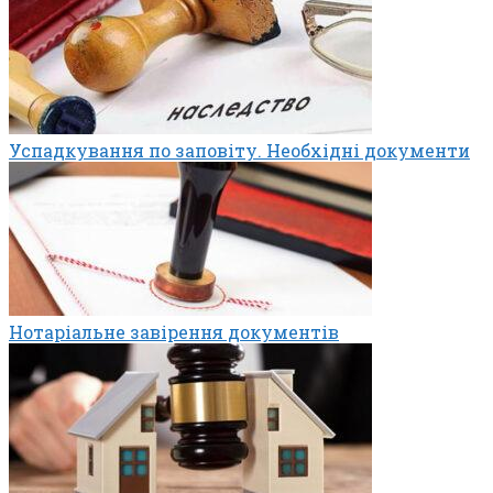
Успадкування по заповіту. Необхідні документи
Нотаріальне завірення документів