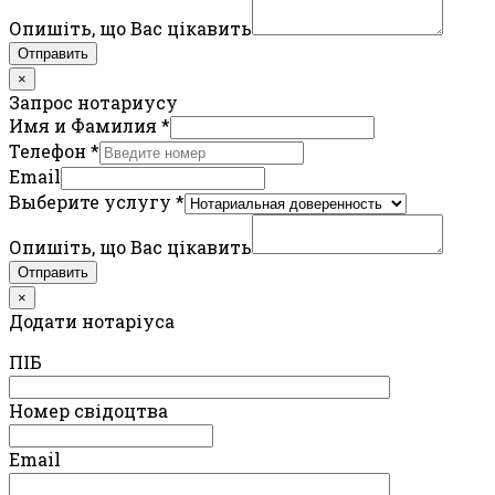
Опишіть, що Вас цікавить
Отправить
×
Запрос нотариусу
Имя и Фамилия
*
Телефон
*
Email
Выберите услугу
*
Опишіть, що Вас цікавить
Отправить
×
Додати нотаріуса
ПIБ
Номер свідоцтва
Email