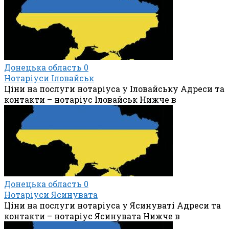
Донецька область
0
Нотаріуси Іловайськ
Ціни на послуги нотаріуса у Іловайську Адреси та
контакти – нотаріус Іловайськ Нижче в
Донецька область
0
Нотаріуси Ясинувата
Ціни на послуги нотаріуса у Ясинуваті Адреси та
контакти – нотаріус Ясинувата Нижче в