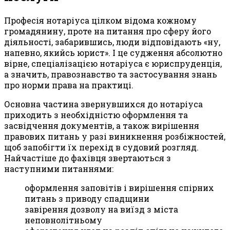
Професія нотаріуса цілком відома кожному
громадянину, проте на питання про сферу його
діяльності, забарившись, люди відповідають «ну,
напевно, якийсь юрист». І це судження абсолютно
вірне, спеціалізацією нотаріуса є юриспруденція,
а значить, правознавство та застосування знань
про норми права на практиці.
Основна частина звернувшихся до нотаріуса
приходить з необхідністю оформлення та
засвідчення документів, а також вирішення
правових питань у разі виникнення розбіжностей,
щоб запобігти їх перехід в судовий розгляд.
Найчастіше до фахівця звертаються з
наступними питаннями:
оформлення заповітів і вирішення спірних
питань з приводу спадщини
завірення дозволу на виїзд з міста
неповнолітньому