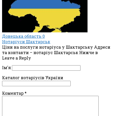
Донецька область
0
Нотаріуси Шахтарськ
Ціни на послуги нотаріуса у Шахтарську Адреси
та контакти – нотаріус Шахтарськ Нижче в
Leave a Reply
Ім'я
Каталог нотаріусів України
Коментар
*