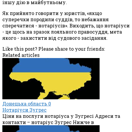
іншу дію в майбутньому.
Як прийнято говорити у юристів, «якщо
суперечки породили суддів, то небажання
сперечатися - нотаріусів». Виходить, що нотаріуси
- це щось на зразок лояльного правосуддя, мета
якого - захистити від судового засідання.
Like this post? Please share to your friends:
Related articles
Донецька область
0
Нотаріуси Зугрес
Ціни на послуги нотаріуса у Зугресі Адреси та
контакти – нотаріус Зугрес Нижче в