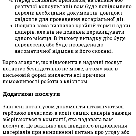
реальної консультації вам буде повідомлено
перелік необхідних документів, довідок і
свідоцтв для проведення нотаріальної дії.
Людина сама визначає крайній термін здачі
паперів, але він не повинен перевищувати
одного місяця. В іншому випадку дію буде
перенесено, або буде проведена до
автоматичної відмови в його скоєнні.
Варто згадати, що відмовити в наданні послуг
нотаріус безпідставно не може, а тому має в
письмовій формі викласти всі причини
неможливості роботи з клієнтом.
Додаткові послуги
Завірені нотаріусом документи штампуються
гербовою печаткою, а копії самих паперів завжди
зберігаються в компанії, яка надавала вам
послуги. Це важливо для швидкого відновлення
матеріалів при виникненні питань про угоду або