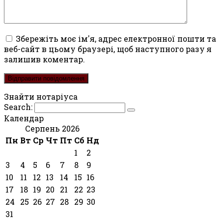
Збережіть моє ім'я, адрес електронної пошти та
веб-сайт в цьому браузері, щоб наступного разу я
залишив коментар.
Знайти нотаріуса
Search:
Календар
Серпень 2026
Пн
Вт
Ср
Чт
Пт
Сб
Нд
1
2
3
4
5
6
7
8
9
10
11
12
13
14
15
16
17
18
19
20
21
22
23
24
25
26
27
28
29
30
31