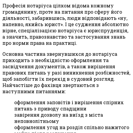
Професія нотаріуса цілком відома кожному
громадянину, проте на питання про сферу його
діяльності, забарившись, люди відповідають «ну,
напевно, якийсь юрист». І це судження абсолютно
вірне, спеціалізацією нотаріуса є юриспруденція,
а значить, правознавство та застосування знань
про норми права на практиці.
Основна частина звернувшихся до нотаріуса
приходить з необхідністю оформлення та
засвідчення документів, а також вирішення
правових питань у разі виникнення розбіжностей,
щоб запобігти їх перехід в судовий розгляд.
Найчастіше до фахівця звертаються з
наступними питаннями:
оформлення заповітів і вирішення спірних
питань з приводу спадщини
завірення дозволу на виїзд з міста
неповнолітньому
оформлення угод на розділ спільно нажитого