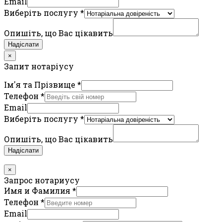
Email
Виберіть послугу
*
Опишіть, що Вас цікавить
Надіслати
×
Запит нотаріусу
Ім'я та Прізвище
*
Телефон
*
Email
Виберіть послугу
*
Опишіть, що Вас цікавить
Надіслати
×
Запрос нотариусу
Имя и Фамилия
*
Телефон
*
Email