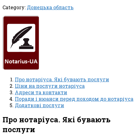
Category:
Донецька область
Про нотаріуса. Які бувають послуги
Ціни на послуги нотаріуса
Адреси та контакти
Поради і нюанси перед походом до нотаріуса
Додаткові послуги
Про нотаріуса. Які бувають
послуги