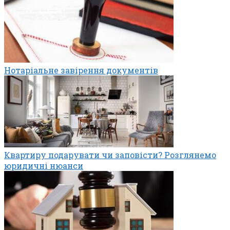
Нотаріальне завірення документів
Квартиру подарувати чи заповісти? Розглянемо
юридичні нюанси