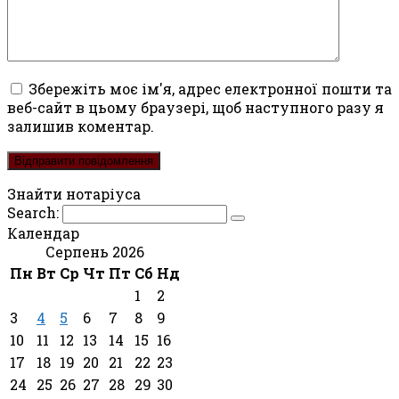
Збережіть моє ім'я, адрес електронної пошти та
веб-сайт в цьому браузері, щоб наступного разу я
залишив коментар.
Знайти нотаріуса
Search:
Календар
Серпень 2026
Пн
Вт
Ср
Чт
Пт
Сб
Нд
1
2
3
4
5
6
7
8
9
10
11
12
13
14
15
16
17
18
19
20
21
22
23
24
25
26
27
28
29
30