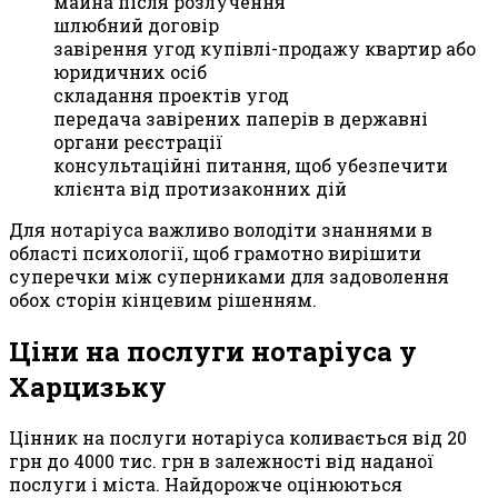
майна після розлучення
шлюбний договір
завірення угод купівлі-продажу квартир або
юридичних осіб
складання проектів угод
передача завірених паперів в державні
органи реєстрації
консультаційні питання, щоб убезпечити
клієнта від протизаконних дій
Для нотаріуса важливо володіти знаннями в
області психології, щоб грамотно вирішити
суперечки між суперниками для задоволення
обох сторін кінцевим рішенням.
Ціни на послуги нотаріуса у
Харцизьку
Цінник на послуги нотаріуса коливається від 20
грн до 4000 тис. грн в залежності від наданої
послуги і міста. Найдорожче оцінюються