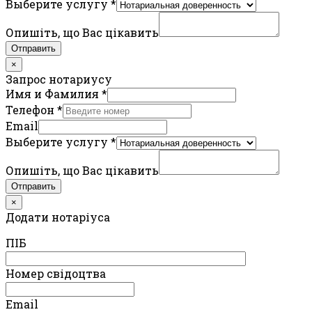
Выберите услугу
*
Опишіть, що Вас цікавить
Отправить
×
Запрос нотариусу
Имя и Фамилия
*
Телефон
*
Email
Выберите услугу
*
Опишіть, що Вас цікавить
Отправить
×
Додати нотаріуса
ПIБ
Номер свідоцтва
Email