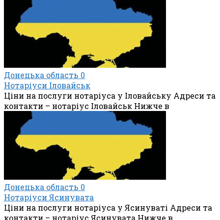
Донецька область
0
Нотаріуси Іловайськ
Ціни на послуги нотаріуса у Іловайську Адреси та
контакти – нотаріус Іловайськ Нижче в
Донецька область
0
Нотаріуси Ясинувата
Ціни на послуги нотаріуса у Ясинуваті Адреси та
контакти – нотаріус Ясинувата Нижче в