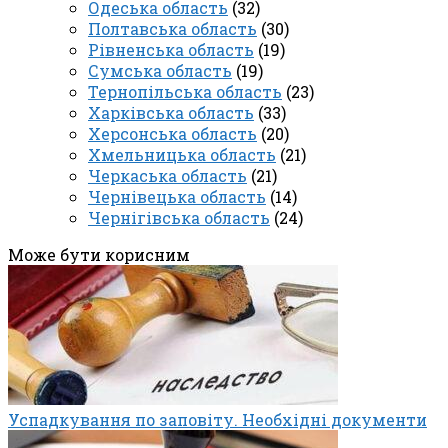
Одеська область
(32)
Полтавська область
(30)
Рівненська область
(19)
Сумська область
(19)
Тернопільська область
(23)
Харківська область
(33)
Херсонська область
(20)
Хмельницька область
(21)
Черкаська область
(21)
Чернівецька область
(14)
Чернігівська область
(24)
Може бути корисним
Успадкування по заповіту. Необхідні документи