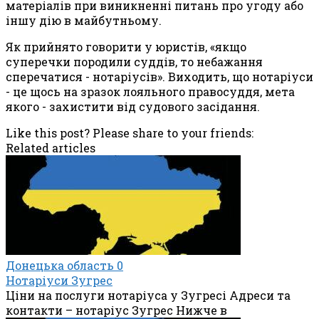
матеріалів при виникненні питань про угоду або
іншу дію в майбутньому.
Як прийнято говорити у юристів, «якщо
суперечки породили суддів, то небажання
сперечатися - нотаріусів». Виходить, що нотаріуси
- це щось на зразок лояльного правосуддя, мета
якого - захистити від судового засідання.
Like this post? Please share to your friends:
Related articles
Донецька область
0
Нотаріуси Зугрес
Ціни на послуги нотаріуса у Зугресі Адреси та
контакти – нотаріус Зугрес Нижче в