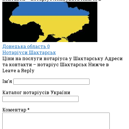
Донецька область
0
Нотаріуси Шахтарськ
Ціни на послуги нотаріуса у Шахтарську Адреси
та контакти – нотаріус Шахтарськ Нижче в
Leave a Reply
Ім'я
Каталог нотаріусів України
Коментар
*