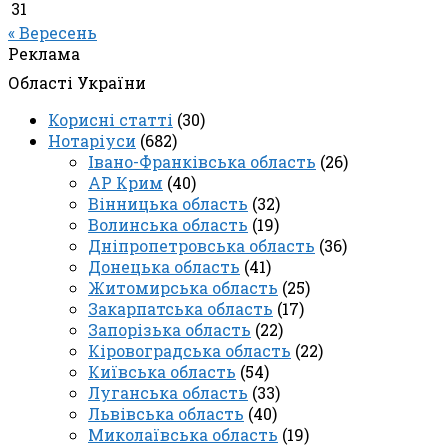
31
« Вересень
Реклама
Області України
Корисні статті
(30)
Нотаріуси
(682)
Івано-Франківська область
(26)
АР Крим
(40)
Вінницька область
(32)
Волинська область
(19)
Дніпропетровська область
(36)
Донецька область
(41)
Житомирська область
(25)
Закарпатська область
(17)
Запорізька область
(22)
Кіровоградська область
(22)
Київська область
(54)
Луганська область
(33)
Львівська область
(40)
Миколаївська область
(19)