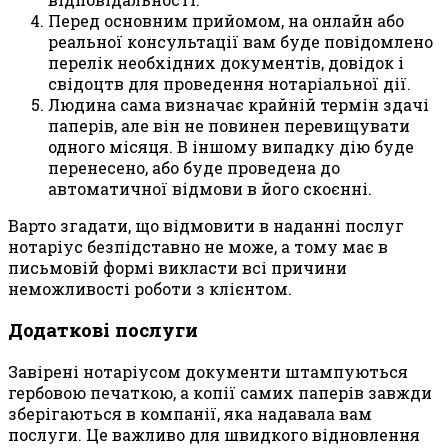
Перед основним прийомом, на онлайн або
реальної консультації вам буде повідомлено
перелік необхідних документів, довідок і
свідоцтв для проведення нотаріальної дії.
Людина сама визначає крайній термін здачі
паперів, але він не повинен перевищувати
одного місяця. В іншому випадку дію буде
перенесено, або буде проведена до
автоматичної відмови в його скоєнні.
Варто згадати, що відмовити в наданні послуг
нотаріус безпідставно не може, а тому має в
письмовій формі викласти всі причини
неможливості роботи з клієнтом.
Додаткові послуги
Завірені нотаріусом документи штампуються
гербовою печаткою, а копії самих паперів завжди
зберігаються в компанії, яка надавала вам
послуги. Це важливо для швидкого відновлення