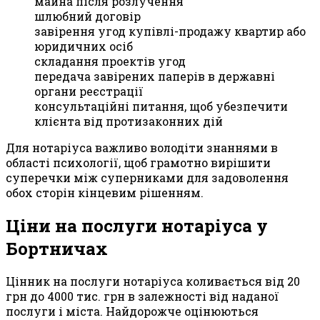
майна після розлучення
шлюбний договір
завірення угод купівлі-продажу квартир або
юридичних осіб
складання проектів угод
передача завірених паперів в державні
органи реєстрації
консультаційні питання, щоб убезпечити
клієнта від протизаконних дій
Для нотаріуса важливо володіти знаннями в
області психології, щоб грамотно вирішити
суперечки між суперниками для задоволення
обох сторін кінцевим рішенням.
Ціни на послуги нотаріуса у
Бортничах
Цінник на послуги нотаріуса коливається від 20
грн до 4000 тис. грн в залежності від наданої
послуги і міста. Найдорожче оцінюються