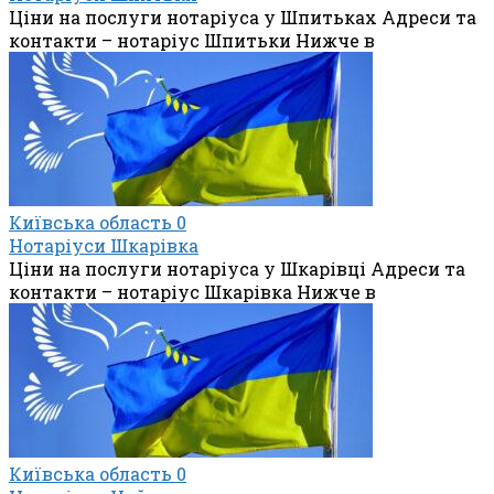
Ціни на послуги нотаріуса у Шпитьках Адреси та
контакти – нотаріус Шпитьки Нижче в
Київська область
0
Нотаріуси Шкарівка
Ціни на послуги нотаріуса у Шкарівці Адреси та
контакти – нотаріус Шкарівка Нижче в
Київська область
0