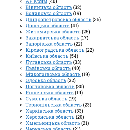
АР Крим
(40)
Вінницька область
(32)
Волинська область
(19)
Дніпропетровська область
(36)
Донецька область
(41)
Житомирська область
(25)
Закарпатська область
(17)
Запорізька область
(22)
Кіровоградська область
(22)
Київська область
(54)
Луганська область
(33)
Львівська область
(40)
Миколаївська область
(19)
Одеська область
(32)
Полтавська область
(30)
Рівненська область
(19)
Сумська область
(19)
Тернопільська область
(23)
Харківська область
(33)
Херсонська область
(20)
Хмельницька область
(21)
Черкаська область
(21)