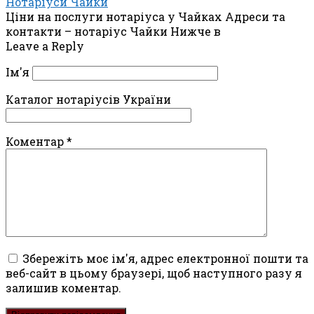
Нотаріуси Чайки
Ціни на послуги нотаріуса у Чайках Адреси та
контакти – нотаріус Чайки Нижче в
Leave a Reply
Ім'я
Каталог нотаріусів України
Коментар
*
Збережіть моє ім'я, адрес електронної пошти та
веб-сайт в цьому браузері, щоб наступного разу я
залишив коментар.