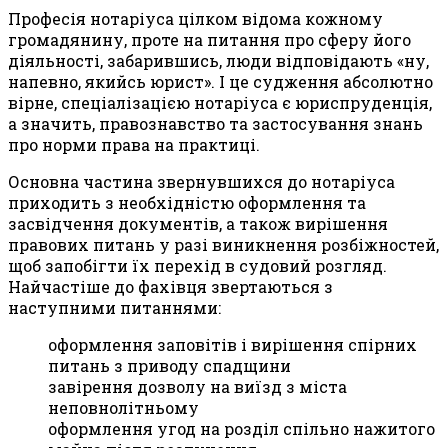
Професія нотаріуса цілком відома кожному
громадянину, проте на питання про сферу його
діяльності, забарившись, люди відповідають «ну,
напевно, якийсь юрист». І це судження абсолютно
вірне, спеціалізацією нотаріуса є юриспруденція,
а значить, правознавство та застосування знань
про норми права на практиці.
Основна частина звернувшихся до нотаріуса
приходить з необхідністю оформлення та
засвідчення документів, а також вирішення
правових питань у разі виникнення розбіжностей,
щоб запобігти їх перехід в судовий розгляд.
Найчастіше до фахівця звертаються з
наступними питаннями:
оформлення заповітів і вирішення спірних
питань з приводу спадщини
завірення дозволу на виїзд з міста
неповнолітньому
оформлення угод на розділ спільно нажитого