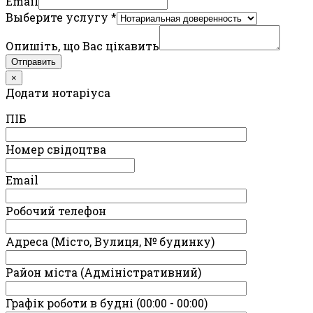
Email
Выберите услугу
*
Опишіть, що Вас цікавить
Отправить
×
Додати нотаріуса
ПIБ
Номер свідоцтва
Email
Робочий телефон
Адреса (Місто, Вулиця, № будинку)
Район міста (Адміністративний)
Графік роботи в будні (00:00 - 00:00)