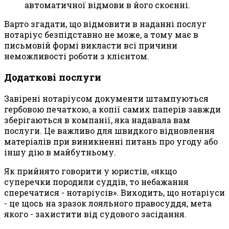
автоматичної відмови в його скоєнні.
Варто згадати, що відмовити в наданні послуг
нотаріус безпідставно не може, а тому має в
письмовій формі викласти всі причини
неможливості роботи з клієнтом.
Додаткові послуги
Завірені нотаріусом документи штампуються
гербовою печаткою, а копії самих паперів завжди
зберігаються в компанії, яка надавала вам
послуги. Це важливо для швидкого відновлення
матеріалів при виникненні питань про угоду або
іншу дію в майбутньому.
Як прийнято говорити у юристів, «якщо
суперечки породили суддів, то небажання
сперечатися - нотаріусів». Виходить, що нотаріуси
- це щось на зразок лояльного правосуддя, мета
якого - захистити від судового засідання.