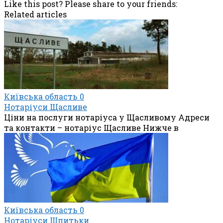
Like this post? Please share to your friends:
Related articles
Київська область
0
Нотаріуси Щасливе
Ціни на послуги нотаріуса у Щасливому Адреси
та контакти – нотаріус Щасливе Нижче в
Київська область
0
Нотаріуси Шпитьки