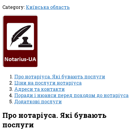
Category:
Київська область
Про нотаріуса. Які бувають послуги
Ціни на послуги нотаріуса
Адреси та контакти
Поради і нюанси перед походом до нотаріуса
Додаткові послуги
Про нотаріуса. Які бувають
послуги