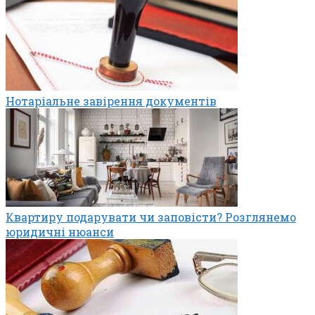
Нотаріальне завірення документів
Квартиру подарувати чи заповісти? Розглянемо
юридичні нюанси