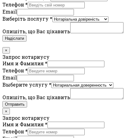
Телефон
*
Email
Виберіть послугу
*
Опишіть, що Вас цікавить
Надіслати
×
Запрос нотариусу
Имя и Фамилия
*
Телефон
*
Email
Выберите услугу
*
Опишіть, що Вас цікавить
Отправить
×
Запрос нотариусу
Имя и Фамилия
*
Телефон
*