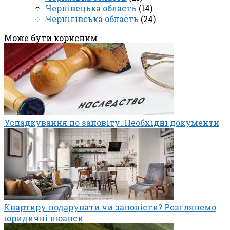
Чернівецька область
(14)
Чернігівська область
(24)
Може бути корисним
Успадкування по заповіту. Необхідні документи
Квартиру подарувати чи заповісти? Розглянемо
юридичні нюанси