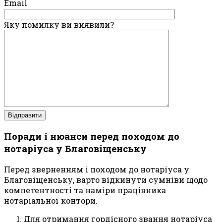
Email
Яку помилку ви виявили?
Поради і нюанси перед походом до
нотаріуса у Благовіщенську
Перед зверненням і походом до нотаріуса у
Благовіщенську, варто відкинути сумніви щодо
компетентності та наміри працівника
нотаріальної контори.
Для отримання гордісного звання нотаріуса