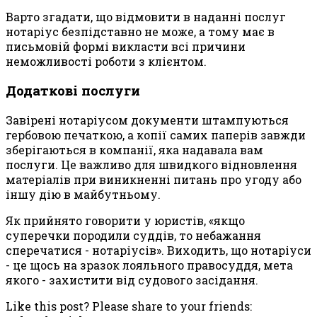
Варто згадати, що відмовити в наданні послуг
нотаріус безпідставно не може, а тому має в
письмовій формі викласти всі причини
неможливості роботи з клієнтом.
Додаткові послуги
Завірені нотаріусом документи штампуються
гербовою печаткою, а копії самих паперів завжди
зберігаються в компанії, яка надавала вам
послуги. Це важливо для швидкого відновлення
матеріалів при виникненні питань про угоду або
іншу дію в майбутньому.
Як прийнято говорити у юристів, «якщо
суперечки породили суддів, то небажання
сперечатися - нотаріусів». Виходить, що нотаріуси
- це щось на зразок лояльного правосуддя, мета
якого - захистити від судового засідання.
Like this post? Please share to your friends: