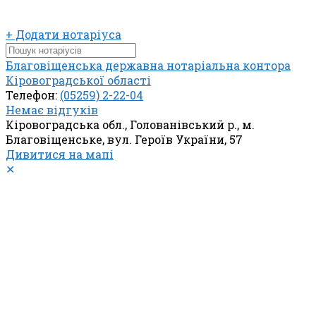
+ Додати нотаріуса
Благовіщенська державна нотаріальна контора
Кіровоградської області
Телефон:
(05259) 2-22-04
Немає відгуків
Кіровоградська обл., Голованівський р., м.
Благовіщенське, вул. Героїв України, 57
Дивитися на мапі
✕