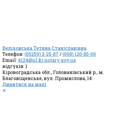
Веліховська Тетяна Станіславівна
Телефон:
(05259) 2-25-87
/
(098) 120-85-09
Email:
4124@ul.kr.notary.gov.ua
відгуків: 1
Кіровоградська обл., Голованівський р., м.
Благовіщенське, вул. Промислова, 14
Дивитися на мапі
✕