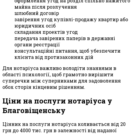
оформлення угод на розділ спільно нажитого
майна після розлучення
шлюбний договір
завірення угод купівлі-продажу квартир або
юридичних осіб
складання проектів угод
передача завірених паперів в державні
органи реєстрації
консультаційні питання, щоб убезпечити
клієнта від протизаконних дій
Для нотаріуса важливо володіти знаннями в
області психології, щоб грамотно вирішити
суперечки між суперниками для задоволення
обох сторін кінцевим рішенням.
Ціни на послуги нотаріуса у
Благовіщенську
Цінник на послуги нотаріуса коливається від 20
грн до 4000 тис. грн в залежності від наданої