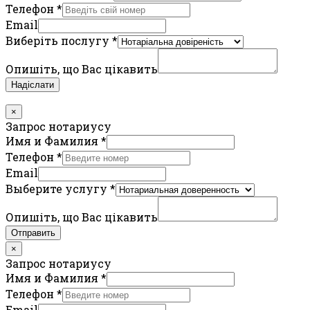
Телефон
*
Email
Виберіть послугу
*
Опишіть, що Вас цікавить
Надіслати
×
Запрос нотариусу
Имя и Фамилия
*
Телефон
*
Email
Выберите услугу
*
Опишіть, що Вас цікавить
Отправить
×
Запрос нотариусу
Имя и Фамилия
*
Телефон
*
Email