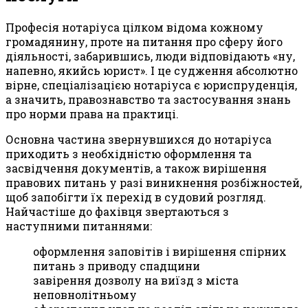
Професія нотаріуса цілком відома кожному
громадянину, проте на питання про сферу його
діяльності, забарившись, люди відповідають «ну,
напевно, якийсь юрист». І це судження абсолютно
вірне, спеціалізацією нотаріуса є юриспруденція,
а значить, правознавство та застосування знань
про норми права на практиці.
Основна частина звернувшихся до нотаріуса
приходить з необхідністю оформлення та
засвідчення документів, а також вирішення
правових питань у разі виникнення розбіжностей,
щоб запобігти їх перехід в судовий розгляд.
Найчастіше до фахівця звертаються з
наступними питаннями:
оформлення заповітів і вирішення спірних
питань з приводу спадщини
завірення дозволу на виїзд з міста
неповнолітньому