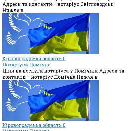
Адреси та контакти – нотаріус Світловодськ
Нижче в
Кіровоградська область
0
Нотаріуси Помічна
Ціни на послуги нотаріуса у Помічній Адреси та
контакти – нотаріус Помічна Нижче в
Кіровоградська область
0