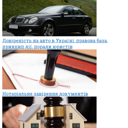
Довіреність на авто в Україні: правова база,
принцип дії, поради юристів
Нотаріальне завірення документів