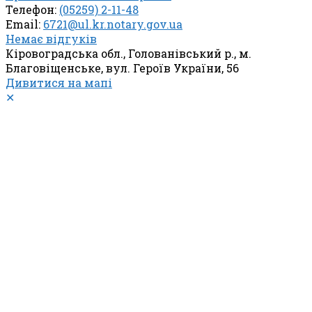
Телефон:
(05259) 2-11-48
Email:
6721@ul.kr.notary.gov.ua
Немає відгуків
Кіровоградська обл., Голованівський р., м.
Благовіщенське, вул. Героїв України, 56
Дивитися на мапі
✕