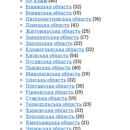
АР Крим
(40)
Вінницька область
(32)
Волинська область
(19)
Дніпропетровська область
(36)
Донецька область
(41)
Житомирська область
(25)
Закарпатська область
(17)
Запорізька область
(22)
Кіровоградська область
(22)
Київська область
(54)
Луганська область
(33)
Львівська область
(40)
Миколаївська область
(19)
Одеська область
(32)
Полтавська область
(30)
Рівненська область
(19)
Сумська область
(19)
Тернопільська область
(23)
Харківська область
(33)
Херсонська область
(20)
Хмельницька область
(21)
Черкаська область
(21)