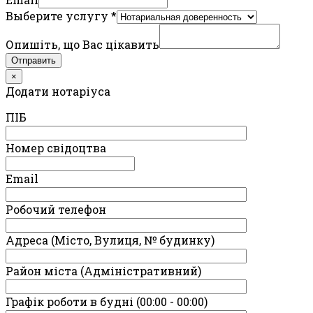
Выберите услугу
*
Опишіть, що Вас цікавить
Отправить
×
Додати нотаріуса
ПIБ
Номер свідоцтва
Email
Робочий телефон
Адреса (Місто, Вулиця, № будинку)
Район міста (Адміністративний)
Графік роботи в будні (00:00 - 00:00)