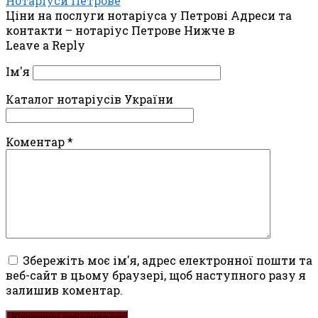
Нотаріуси Петрове
Ціни на послуги нотаріуса у Петрові Адреси та
контакти – нотаріус Петрове Нижче в
Leave a Reply
Ім'я
Каталог нотаріусів України
Коментар
*
Збережіть моє ім'я, адрес електронної пошти та
веб-сайт в цьому браузері, щоб наступного разу я
залишив коментар.