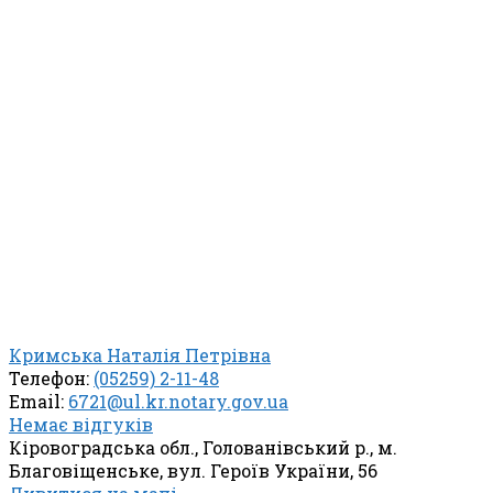
Кримська Наталія Петрівна
Телефон:
(05259) 2-11-48
Email:
6721@ul.kr.notary.gov.ua
Немає відгуків
Кіровоградська обл., Голованівський р., м.
Благовіщенське, вул. Героїв України, 56