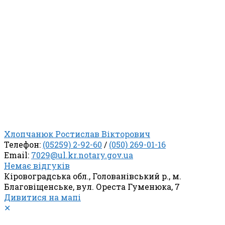
Хлопчанюк Ростислав Вікторович
Телефон:
(05259) 2-92-60
/
(050) 269-01-16
Email:
7029@ul.kr.notary.gov.ua
Немає відгуків
Кіровоградська обл., Голованівський р., м.
Благовіщенське, вул. Ореста Гуменюка, 7
Дивитися на мапі
✕