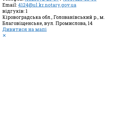
Email:
4124@ul.kr.notary.gov.ua
відгуків: 1
Кіровоградська обл., Голованівський р., м.
Благовіщенське, вул. Промислова, 14
Дивитися на мапі
✕