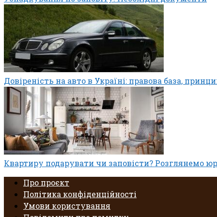
Довіреність на авто в Україні: правова база, принци
Квартиру подарувати чи заповісти? Розглянемо ю
Про проєкт
Політика конфіденційності
Умови користування