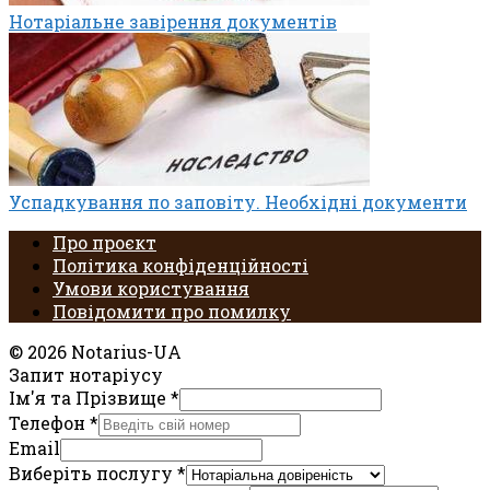
Нотаріальне завірення документів
Успадкування по заповіту. Необхідні документи
Про проєкт
Політика конфіденційності
Умови користування
Повідомити про помилку
© 2026 Notarius-UA
Запит нотаріусу
Ім'я та Прізвище
*
Телефон
*
Email
Виберіть послугу
*