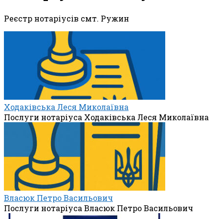
Реєстр нотаріусів смт. Ружин
Ходаківська Леся Миколаївна
Послуги нотаріуса Ходаківська Леся Миколаївна
Власюк Петро Васильович
Послуги нотаріуса Власюк Петро Васильович