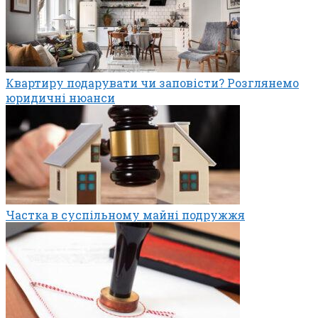
Квартиру подарувати чи заповісти? Розглянемо
юридичні нюанси
Частка в суспільному майні подружжя