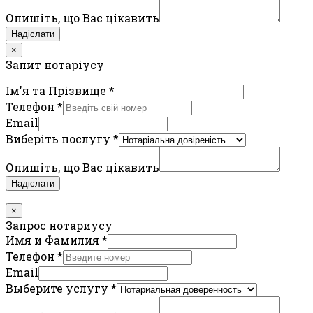
Опишіть, що Вас цікавить
Надіслати
×
Запит нотаріусу
Ім'я та Прізвище
*
Телефон
*
Email
Виберіть послугу
*
Опишіть, що Вас цікавить
Надіслати
×
Запрос нотариусу
Имя и Фамилия
*
Телефон
*
Email
Выберите услугу
*