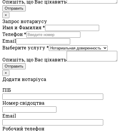
Опишіть, що Вас цікавить
Отправить
×
Запрос нотариусу
Имя и Фамилия
*
Телефон
*
Email
Выберите услугу
*
Опишіть, що Вас цікавить
Отправить
×
Додати нотаріуса
ПIБ
Номер свідоцтва
Email
Робочий телефон