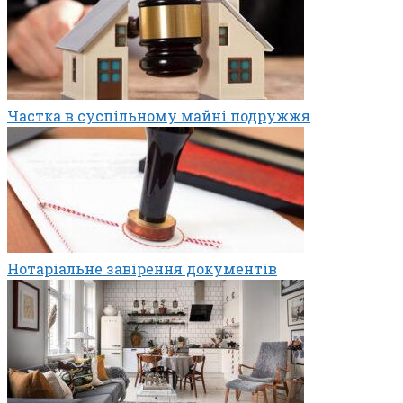
Частка в суспільному майні подружжя
Нотаріальне завірення документів