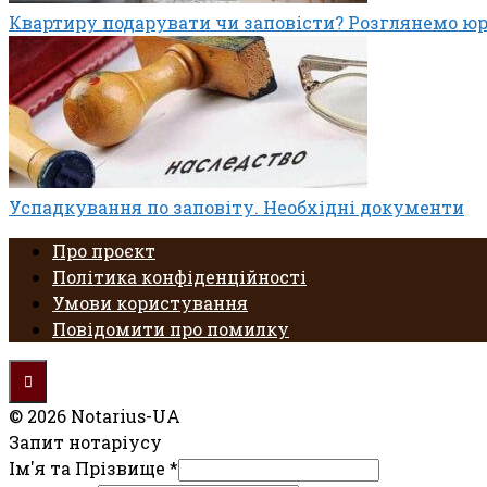
Квартиру подарувати чи заповісти? Розглянемо ю
Успадкування по заповіту. Необхідні документи
Про проєкт
Політика конфіденційності
Умови користування
Повідомити про помилку
© 2026 Notarius-UA
Запит нотаріусу
Ім'я та Прізвище
*