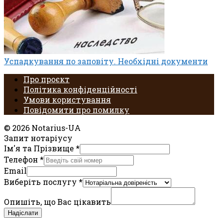
Успадкування по заповіту. Необхідні документи
Про проєкт
Політика конфіденційності
Умови користування
Повідомити про помилку
© 2026 Notarius-UA
Запит нотаріусу
Ім'я та Прізвище
*
Телефон
*
Email
Виберіть послугу
*
Опишіть, що Вас цікавить
Надіслати