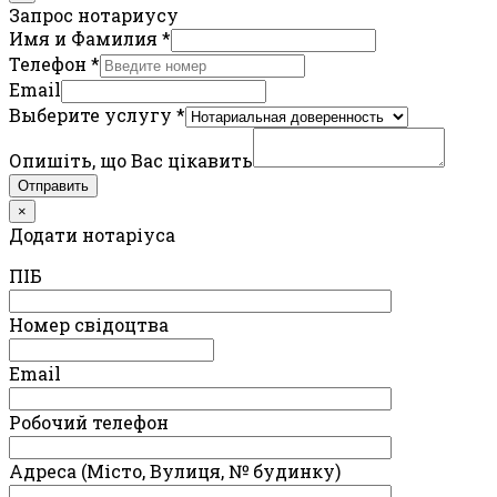
Запрос нотариусу
Имя и Фамилия
*
Телефон
*
Email
Выберите услугу
*
Опишіть, що Вас цікавить
Отправить
×
Додати нотаріуса
ПIБ
Номер свідоцтва
Email
Робочий телефон
Адреса (Місто, Вулиця, № будинку)