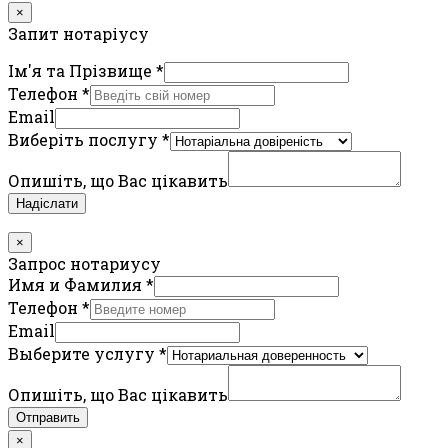
×
Запит нотаріусу
Ім'я та Прізвище
*
Телефон
*
Email
Виберіть послугу
*
Опишіть, що Вас цікавить
Надіслати
×
Запрос нотариусу
Имя и Фамилия
*
Телефон
*
Email
Выберите услугу
*
Опишіть, що Вас цікавить
Отправить
×