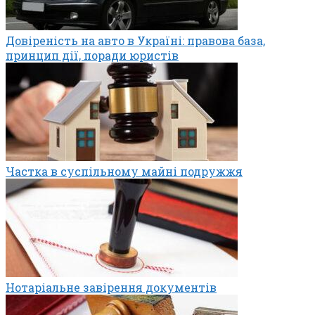
Довіреність на авто в Україні: правова база,
принцип дії, поради юристів
Частка в суспільному майні подружжя
Нотаріальне завірення документів