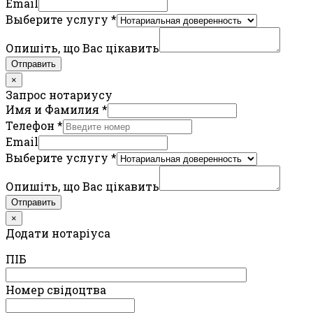
Email
Выберите услугу
*
Опишіть, що Вас цікавить
Отправить
×
Запрос нотариусу
Имя и Фамилия
*
Телефон
*
Email
Выберите услугу
*
Опишіть, що Вас цікавить
Отправить
×
Додати нотаріуса
ПIБ
Номер свідоцтва