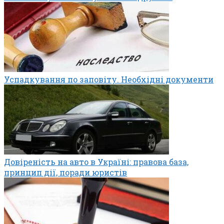
Успадкування по заповіту. Необхідні документи
Довіреність на авто в Україні: правова база,
принцип дії, поради юристів