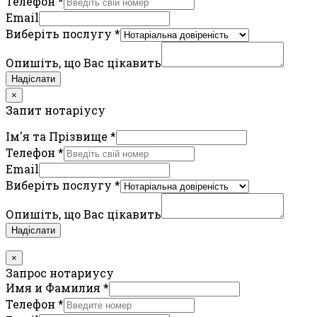
Телефон
*
Email
Виберіть послугу
*
Опишіть, що Вас цікавить
Надіслати
×
Запит нотаріусу
Ім'я та Прізвище
*
Телефон
*
Email
Виберіть послугу
*
Опишіть, що Вас цікавить
Надіслати
×
Запрос нотариусу
Имя и Фамилия
*
Телефон
*