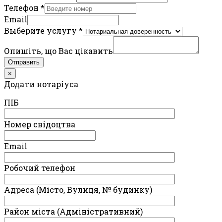
Телефон
*
Email
Выберите услугу
*
Опишіть, що Вас цікавить
Отправить
×
Додати нотаріуса
ПIБ
Номер свідоцтва
Email
Робочий телефон
Адреса (Місто, Вулиця, № будинку)
Район міста (Адміністративний)