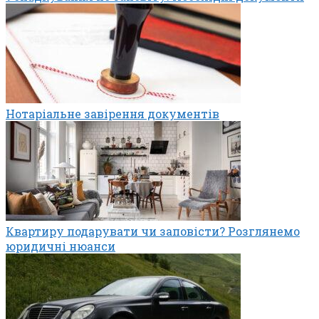
Нотаріальне завірення документів
Квартиру подарувати чи заповісти? Розглянемо
юридичні нюанси