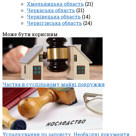
Хмельницька область
(21)
Черкаська область
(21)
Чернівецька область
(14)
Чернігівська область
(24)
Може бути корисним
Частка в суспільному майні подружжя
Успадкування по заповіту. Необхідні документи