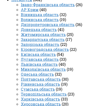
Івано-Франківська область
(26)
АР Крим
(40)
Вінницька область
(32)
Волинська область
(19)
Дніпропетровська область
(36)
Донецька область
(41)
Житомирська область
(25)
Закарпатська область
(17)
Запорізька область
(22)
Кіровоградська область
(22)
Київська область
(54)
Луганська область
(33)
Львівська область
(40)
Миколаївська область
(19)
Одеська область
(32)
Полтавська область
(30)
Рівненська область
(19)
Сумська область
(19)
Тернопільська область
(23)
Харківська область
(33)
Херсонська область
(20)