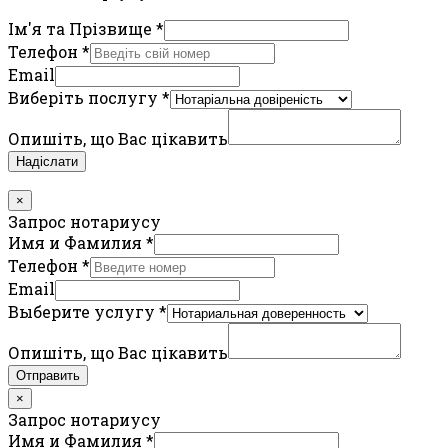
Ім'я та Прізвище
*
Телефон
*
Email
Виберіть послугу
*
Опишіть, що Вас цікавить
Надіслати
×
Запрос нотариусу
Имя и Фамилия
*
Телефон
*
Email
Выберите услугу
*
Опишіть, що Вас цікавить
Отправить
×
Запрос нотариусу
Имя и Фамилия
*