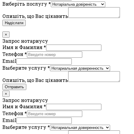
Виберіть послугу
*
Опишіть, що Вас цікавить
Надіслати
×
Запрос нотариусу
Имя и Фамилия
*
Телефон
*
Email
Выберите услугу
*
Опишіть, що Вас цікавить
Отправить
×
Запрос нотариусу
Имя и Фамилия
*
Телефон
*
Email
Выберите услугу
*