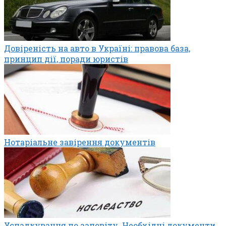
Довіреність на авто в Україні: правова база,
принцип дії, поради юристів
Нотаріальне завірення документів
Успадкування по заповіту. Необхідні документи