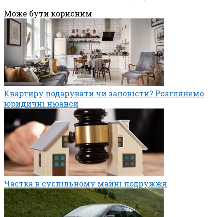
Може бути корисним
Квартиру подарувати чи заповісти? Розглянемо
юридичні нюанси
Частка в суспільному майні подружжя