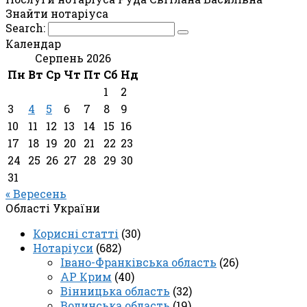
Знайти нотаріуса
Search:
Календар
Серпень 2026
Пн
Вт
Ср
Чт
Пт
Сб
Нд
1
2
3
4
5
6
7
8
9
10
11
12
13
14
15
16
17
18
19
20
21
22
23
24
25
26
27
28
29
30
31
« Вересень
Області України
Корисні статті
(30)
Нотаріуси
(682)
Івано-Франківська область
(26)
АР Крим
(40)
Вінницька область
(32)
Волинська область
(19)