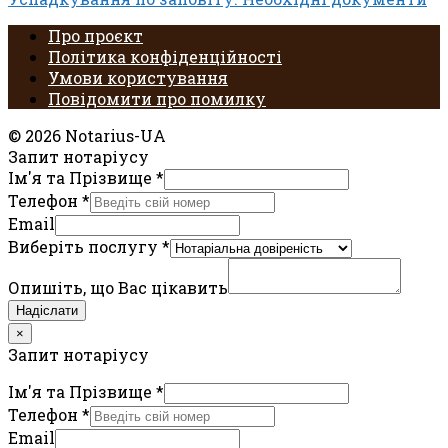
Про проєкт
Політика конфіденційності
Умови користування
Повідомити про помилку
© 2026 Notarius-UA
Запит нотаріусу
Ім'я та Прізвище
*
Телефон
*
Email
Виберіть послугу
*
Опишіть, що Вас цікавить
Надіслати
×
Запит нотаріусу
Ім'я та Прізвище
*
Телефон
*
Email