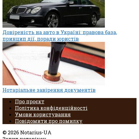
Довіреність на авто в Україні: правова база,
принцип дії, поради юристів
Нотаріальне завірення документів
Про проєкт
Політика конфіденційності
Умови користування
Повідомити про помилку
© 2026 Notarius-UA
Запит нотаріусу