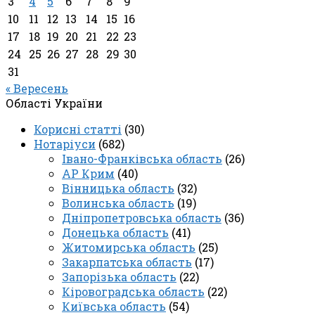
3
4
5
6
7
8
9
10
11
12
13
14
15
16
17
18
19
20
21
22
23
24
25
26
27
28
29
30
31
« Вересень
Області України
Корисні статті
(30)
Нотаріуси
(682)
Івано-Франківська область
(26)
АР Крим
(40)
Вінницька область
(32)
Волинська область
(19)
Дніпропетровська область
(36)
Донецька область
(41)
Житомирська область
(25)
Закарпатська область
(17)
Запорізька область
(22)
Кіровоградська область
(22)
Київська область
(54)