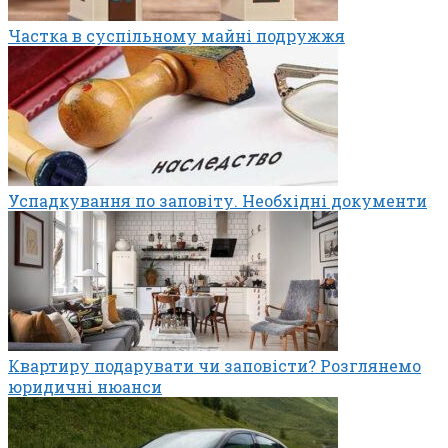
Частка в суспільному майні подружжя
Успадкування по заповіту. Необхідні документи
Квартиру подарувати чи заповісти? Розглянемо
юридичні нюанси