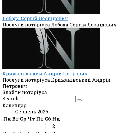
Лобода Сергій Леонідович
Послуги нотаріуса Лобода Сергій Леонідович
Крижанівський Андрій Петрович
Послуги нотаріуса Крижанівський Андрій
Петрович
Знайти нотаріуса
Search:
Календар
Серпень 2026
Пн
Вт
Ср
Чт
Пт
Сб
Нд
1
2