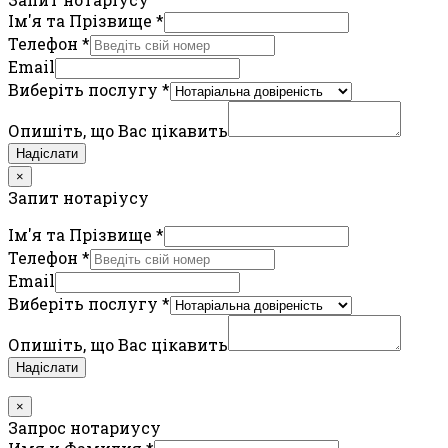
Ім'я та Прізвище
*
Телефон
*
Email
Виберіть послугу
*
Опишіть, що Вас цікавить
Надіслати
×
Запит нотаріусу
Ім'я та Прізвище
*
Телефон
*
Email
Виберіть послугу
*
Опишіть, що Вас цікавить
Надіслати
×
Запрос нотариусу