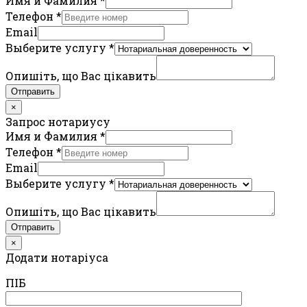
Имя и Фамилия
*
Телефон
*
Email
Выберите услугу
*
Опишіть, що Вас цікавить
Отправить
×
Запрос нотариусу
Имя и Фамилия
*
Телефон
*
Email
Выберите услугу
*
Опишіть, що Вас цікавить
Отправить
×
Додати нотаріуса
ПIБ