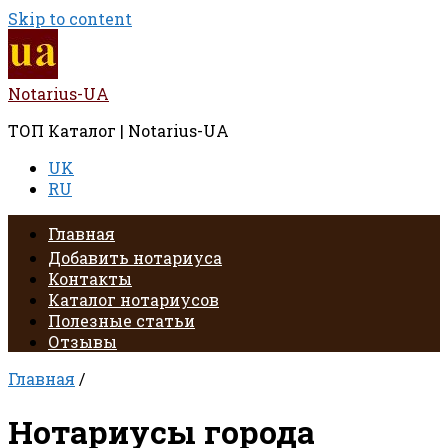
Skip to content
Notarius-UA
ТОП Каталог | Notarius-UA
UK
RU
Главная
Добавить нотариуса
Контакты
Каталог нотариусов
Полезные статьи
Отзывы
Главная
/
Нотариусы города