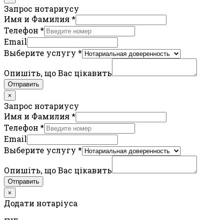
Запрос нотариусу
Имя и Фамилия
*
Телефон
*
Email
Выберите услугу
*
Опишіть, що Вас цікавить
Отправить
×
Запрос нотариусу
Имя и Фамилия
*
Телефон
*
Email
Выберите услугу
*
Опишіть, що Вас цікавить
Отправить
×
Додати нотаріуса