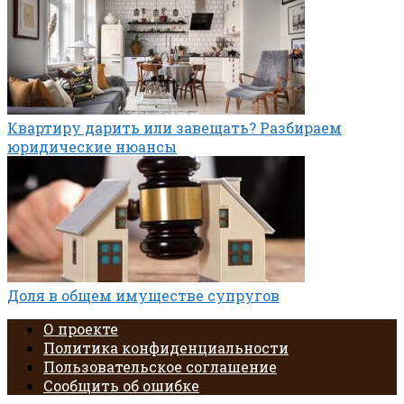
Квартиру дарить или завещать? Разбираем
юридические нюансы
Доля в общем имуществе супругов
О проекте
Политика конфиденциальности
Пользовательское соглашение
Сообщить об ошибке