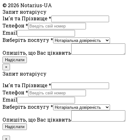
© 2026 Notarius-UA
Запит нотаріусу
Ім'я та Прізвище
*
Телефон
*
Email
Виберіть послугу
*
Опишіть, що Вас цікавить
Надіслати
×
Запит нотаріусу
Ім'я та Прізвище
*
Телефон
*
Email
Виберіть послугу
*
Опишіть, що Вас цікавить
Надіслати
×