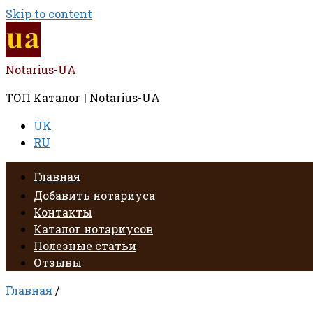
Skip to content
Notarius-UA
ТОП Каталог | Notarius-UA
UK
RU
Главная
Добавить нотариуса
Контакты
Каталог нотариусов
Полезные статьи
Отзывы
Главная
/