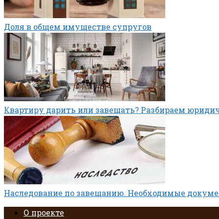
Доля в общем имуществе супругов
Квартиру дарить или завещать? Разбираем юриди
Наследование по завещанию. Необходимые докум
О проекте