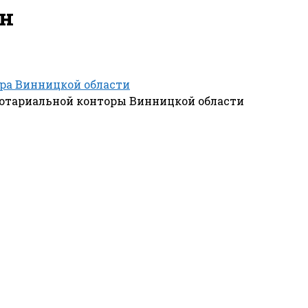
ин
ра Винницкой области
нотариальной конторы Винницкой области