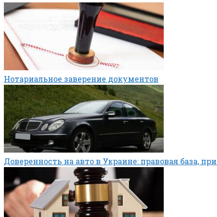
Нотариальное заверение документов
Доверенность на авто в Украине: правовая база, п