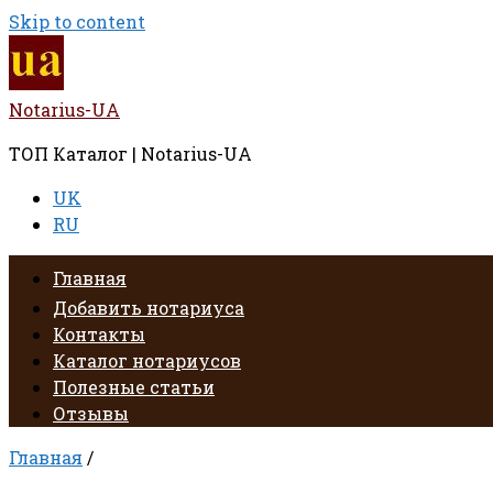
Skip to content
Notarius-UA
ТОП Каталог | Notarius-UA
UK
RU
Главная
Добавить нотариуса
Контакты
Каталог нотариусов
Полезные статьи
Отзывы
Главная
/