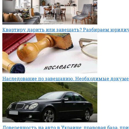
Квартиру дарить или завещать? Разбираем юриди
Наследование по завещанию. Необходимые докум
Доверенность на авто в Украине: правовая база, п