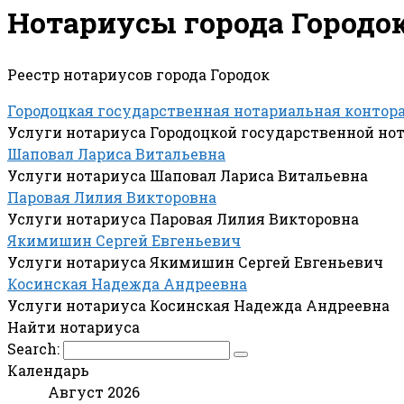
Нотариусы города Городо
Реестр нотариусов города Городок
Городоцкая государственная нотариальная контор
Услуги нотариуса Городоцкой государственной но
Шаповал Лариса Витальевна
Услуги нотариуса Шаповал Лариса Витальевна
Паровая Лилия Викторовна
Услуги нотариуса Паровая Лилия Викторовна
Якимишин Сергей Евгеньевич
Услуги нотариуса Якимишин Сергей Евгеньевич
Косинская Надежда Андреевна
Услуги нотариуса Косинская Надежда Андреевна
Найти нотариуса
Search:
Календарь
Август 2026