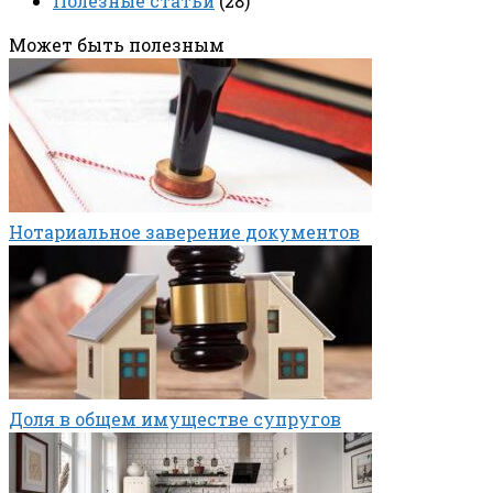
Полезные статьи
(28)
Может быть полезным
Нотариальное заверение документов
Доля в общем имуществе супругов