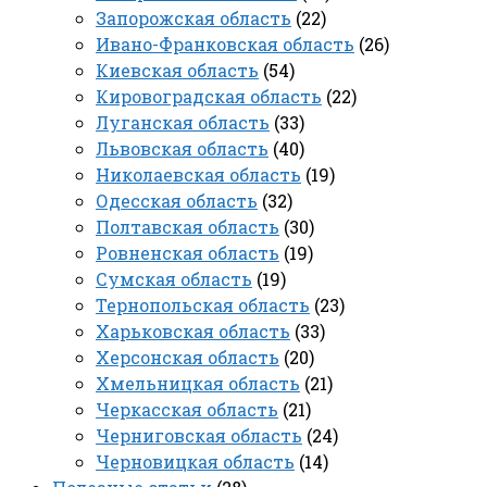
Запорожская область
(22)
Ивано-Франковская область
(26)
Киевская область
(54)
Кировоградская область
(22)
Луганская область
(33)
Львовская область
(40)
Николаевская область
(19)
Одесская область
(32)
Полтавская область
(30)
Ровненская область
(19)
Сумская область
(19)
Тернопольская область
(23)
Харьковская область
(33)
Херсонская область
(20)
Хмельницкая область
(21)
Черкасская область
(21)
Черниговская область
(24)
Черновицкая область
(14)