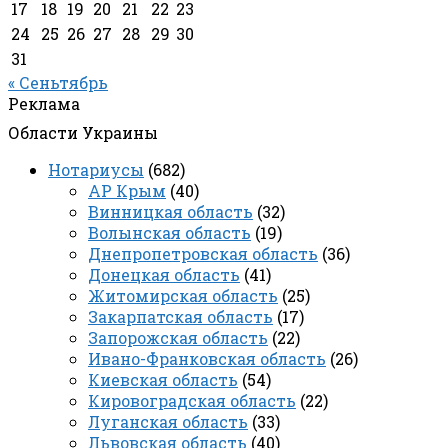
17
18
19
20
21
22
23
24
25
26
27
28
29
30
31
« Сеньтябрь
Реклама
Области Украины
Нотариусы
(682)
АР Крым
(40)
Винницкая область
(32)
Волынская область
(19)
Днепропетровская область
(36)
Донецкая область
(41)
Житомирская область
(25)
Закарпатская область
(17)
Запорожская область
(22)
Ивано-Франковская область
(26)
Киевская область
(54)
Кировоградская область
(22)
Луганская область
(33)
Львовская область
(40)