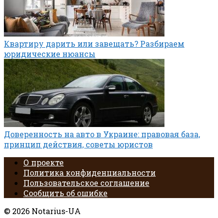
Квартиру дарить или завещать? Разбираем
юридические нюансы
Доверенность на авто в Украине: правовая база,
принцип действия, советы юристов
О проекте
Политика конфиденциальности
Пользовательское соглашение
Сообщить об ошибке
© 2026 Notarius-UA