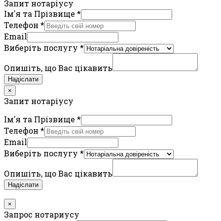
Запит нотаріусу
Ім'я та Прізвище
*
Телефон
*
Email
Виберіть послугу
*
Опишіть, що Вас цікавить
Надіслати
×
Запит нотаріусу
Ім'я та Прізвище
*
Телефон
*
Email
Виберіть послугу
*
Опишіть, що Вас цікавить
Надіслати
×
Запрос нотариусу