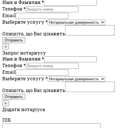
Имя и Фамилия
*
Телефон
*
Email
Выберите услугу
*
Опишіть, що Вас цікавить
Отправить
×
Запрос нотариусу
Имя и Фамилия
*
Телефон
*
Email
Выберите услугу
*
Опишіть, що Вас цікавить
Отправить
×
Додати нотаріуса
ПIБ