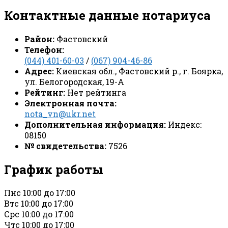
Контактные данные нотариуса
Район:
Фастовский
Телефон:
(044) 401-60-03
/
(067) 904-46-86
Адрес:
Киевская обл., Фастовский р., г. Боярка,
ул. Белогородская, 19-А
Рейтинг:
Нет рейтинга
Электронная почта:
nota_vn@ukr.net
Дополнительная информация:
Индекс:
08150
№ свидетельства:
7526
График работы
Пн
с 10:00 до 17:00
Вт
с 10:00 до 17:00
Ср
с 10:00 до 17:00
Чт
с 10:00 до 17:00